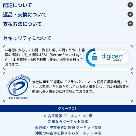
配送について
返品・交換について
支払方法について
セキュリティについて
お客様に安心してお買い物をお楽しみ頂くため、お客
様の情報やご注文情報はSSL（Secure Socket Laye
r）による暗号化通信を利用し安全に送受信を行って
おります。
当社はJIPDEC認定の「プライバシーマーク使用許諾事業者」で
す。お客様からお預かりしている個人情報については社員教育を
徹底し個人情報の保護に努めております。
グループ会社
中古車情報 グーネット中古車
新車ならグーネット新車
車買取・中古車査定情報 グーネット買取
沖縄の中古車を探すならグーネット沖縄