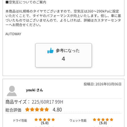
■空気圧についてのご案内
本商品はXL規格のタイヤでございますので、空気圧は260～290kPaに設定
いただくことで、タイヤのパフォーマンスが向上いたします。但し、車に基
づいたものではございませんので、よろしければ、詳細はカスタマーセンタ
ーへお問合せください。
AUTOWAY
参考になった
4
投稿日: 2026年03月06日
youki さん
商品サイズ：
225/60R17 99H
4.80
総合評価
ドライ性能
ウェット性能
(5.0)
(5.0)