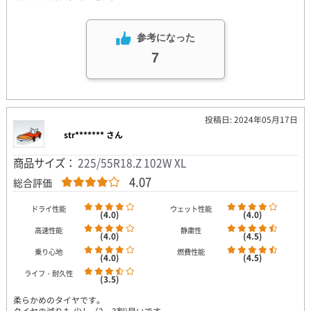
参考になった
7
投稿日: 2024年05月17日
str******* さん
商品サイズ：
225/55R18.Z 102W XL
4.07
総合評価
ドライ性能
ウェット性能
(4.0)
(4.0)
高速性能
静粛性
(4.0)
(4.5)
乗り心地
燃費性能
(4.0)
(4.5)
ライフ・耐久性
(3.5)
柔らかめのタイヤです。