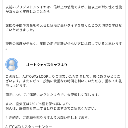
以前のブリジストンタイヤは、倍以上の値段ですが、倍以上の耐久性と性能
があったと実感したことから
交換の手間やお金を考えると値段が高いタイヤを履くことの大切さを学ばせ
ていただきました。
交換の頻度が少なく、年間の走行距離が少ない方には適していると思います
。
オートウェイスタッフより
この度は、AUTOWAY LOOPよりご注文いただきまして、誠にありがとうご
ざいます。またレビュー投稿に貴重なお時間を割いていただき、重ねてお礼
申し上げます。
商品についてご満足いただけたようで、大変嬉しく存じます。
また、空気圧は250kPa程を保つ事により、
耐久性、静粛性も向上すると存じますのでご留意ください。
引き続き、ご愛顧を賜りますようお願い申し上げます。
AUTOWAYカスタマーセンター