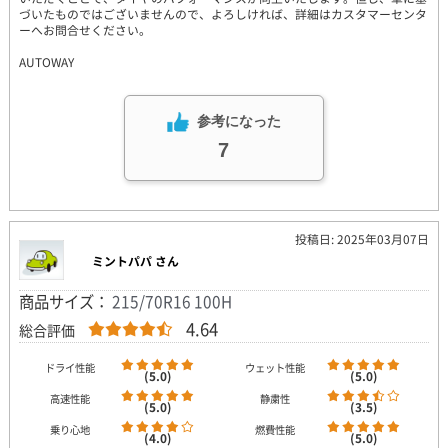
づいたものではございませんので、よろしければ、詳細はカスタマーセンタ
ーへお問合せください。
AUTOWAY
参考になった
7
投稿日: 2025年03月07日
ミントパパ さん
商品サイズ：
215/70R16 100H
4.64
総合評価
ドライ性能
ウェット性能
(5.0)
(5.0)
高速性能
静粛性
(5.0)
(3.5)
乗り心地
燃費性能
(4.0)
(5.0)