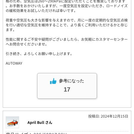
格のため、空気圧は260～290kPaに設定いただくことを推奨しております
。お手数をおかけいたしますが、一度空気圧を設定いただき、ロードノイズ
の緩和効果をお試しいただければ幸いです。
荷重や空気圧も大きな影響を与えますので、月に一度の定期的な空気圧点検
を行い適切な空気圧を維持することで、より長くご利用いただけるかと存じ
ます。
性能に関するご不安や疑問がございましたら、お気軽にカスタマーセンター
へお問合せくださいませ。
引き続き、よろしくお願い申し上げます。
AUTOWAY
参考になった
17
投稿日: 2024年12月15日
April Bull さん