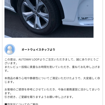
オートウェイスタッフより
この度は、AUTOWAY LOOPよりご注文いただきまして、誠にありがとうご
ざいます。
またレビュー投稿に貴重なお時間を割いていただき、重ねてお礼申し上げま
す。
本商品の乗り心地や静粛性についてご満足いただけたようで、大変嬉しく存
じます。
お客様のご感想を参考にさせていただき、今後の業務運営に活かしてまいり
ます。
引き続き、ご愛顧を賜りますようお願い申し上げます。
■空気圧についてのご案内