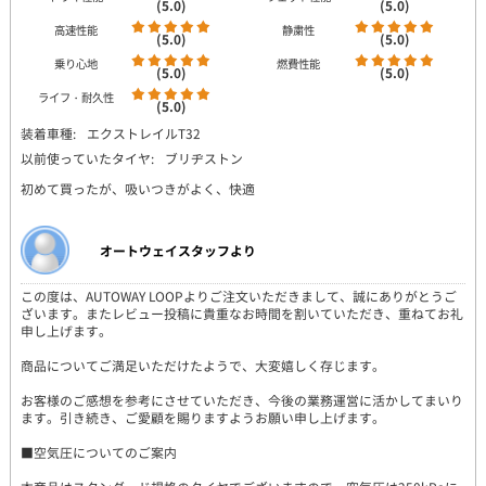
(5.0)
(5.0)
高速性能
静粛性
(5.0)
(5.0)
乗り心地
燃費性能
(5.0)
(5.0)
ライフ・耐久性
(5.0)
装着車種:
エクストレイルT32
以前使っていたタイヤ:
ブリヂストン
初めて買ったが、吸いつきがよく、快適
オートウェイスタッフより
この度は、AUTOWAY LOOPよりご注文いただきまして、誠にありがとうご
ざいます。またレビュー投稿に貴重なお時間を割いていただき、重ねてお礼
申し上げます。
商品についてご満足いただけたようで、大変嬉しく存じます。
お客様のご感想を参考にさせていただき、今後の業務運営に活かしてまいり
ます。引き続き、ご愛顧を賜りますようお願い申し上げます。
■空気圧についてのご案内