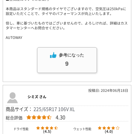
本商品はスタンダード規格のタイヤでございますので、空気圧は250kPaに
設定いただくことで、タイヤのパフォーマンスが向上いたします。
但し、車に基づいたものではございませんので、よろしければ、詳細はカス
タマーセンターへお問合せください。
AUTOWAY
参考になった
9
投稿日: 2024年06月18日
シミズ さん
商品サイズ：
225/65R17 106V XL
4.30
総合評価
ドライ性能
ウェット性能
(4.5)
(4.0)