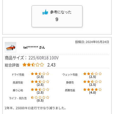
参考になった
9
投稿日: 2024年05月24日
tel******* さん
商品サイズ：
225/60R18 100V
2.43
総合評価
ドライ性能
ウェット性能
(2.5)
(2.5)
高速性能
静粛性
(2.5)
(2.5)
乗り心地
燃費性能
(2.5)
(4.0)
ライフ・耐久性
(0.5)
2年半、25000キロ走行でかなり減りました。