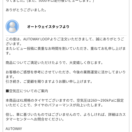
ってました。(また、5000キロ走行後レビューします。)
ありがとうございました。
オートウェイスタッフより
この度は、AUTOWAY LOOPよりご注文いただきまして、誠にありがとうご
ざいます。
またレビュー投稿に貴重なお時間を割いていただき、重ねてお礼申し上げま
す。
商品についてご満足いただけたようで、大変嬉しく存じます。
お客様のご感想を参考にさせていただき、今後の業務運営に活かしてまいり
ます。
引き続き、ご愛顧を賜りますようお願い申し上げます。
■空気圧についてのご案内
本商品はXL規格のタイヤでございますので、空気圧は260～290kPaに設定
いただくことで、タイヤのパフォーマンスが向上いたします。
但し、車に基づいたものではございませんので、よろしければ、詳細はカス
タマーセンターへお問合せください。
AUTOWAY