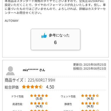
本商品はスタンダード規格のタイヤでございますので、空気圧は250kPaに
設定いただくことで、タイヤのパフォーマンスが向上いたします。但し、車
に基づいたものではございませんので、よろしければ、詳細はカスタマーセ
ンターへお問合せください。
AUTOWAY
参考になった
6
更新日: 2025年08月25日
投稿日: 2025年08月23日
miz******* さん
商品サイズ：
225/60R17 99H
4.50
総合評価
ドライ性能
ウェット性能
(5.0)
(4.5)
高速性能
静粛性
(4.5)
(4.5)