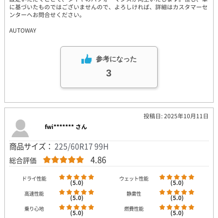
に基づいたものではございませんので、よろしければ、詳細はカスタマーセ
ンターへお問合せください。
AUTOWAY
参考になった
3
投稿日: 2025年10月11日
fwi******* さん
商品サイズ：
225/60R17 99H
4.86
総合評価
ドライ性能
ウェット性能
(5.0)
(5.0)
高速性能
静粛性
(5.0)
(5.0)
乗り心地
燃費性能
(5.0)
(5.0)