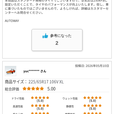
本商品はスタンダード規格のタイヤでございますので、空気圧は250kPaに
設定いただくことで、タイヤのパフォーマンスが向上いたします。但し、車
に基づいたものではございませんので、よろしければ、詳細はカスタマーセ
ンターへお問合せください。
AUTOWAY
参考になった
2
投稿日: 2026年05月10日
yuc******* さん
商品サイズ：
225/65R17 106V XL
5.00
総合評価
ドライ性能
ウェット性能
(5.0)
(5.0)
高速性能
静粛性
(5.0)
(5.0)