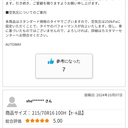
ます。引き続き、ご愛顧を賜りますようお願い申し上げます。
■空気圧についてのご案内
本商品はスタンダード規格のタイヤでございますので、空気圧は250kPaに
設定いただくことで、タイヤのパフォーマンスが向上いたします。但し、車
に基づいたものではございませんので、よろしければ、詳細はカスタマーセ
ンターへお問合せください。
AUTOWAY
参考になった
7
投稿日: 2024年10月07日
sho******* さん
商品サイズ： 215/70R16 100H【ｾｰﾙ品】
5.00
総合評価