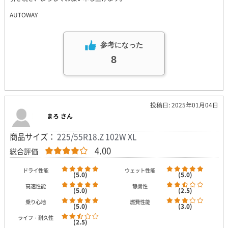
AUTOWAY
参考になった
8
投稿日: 2025年01月04日
まろ さん
商品サイズ：
225/55R18.Z 102W XL
4.00
総合評価
ドライ性能
ウェット性能
(5.0)
(5.0)
高速性能
静粛性
(5.0)
(2.5)
乗り心地
燃費性能
(5.0)
(3.0)
ライフ・耐久性
(2.5)