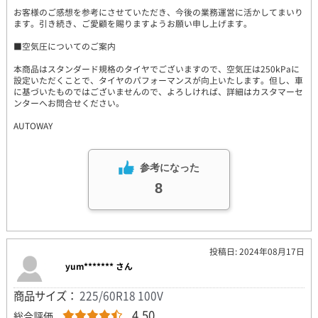
お客様のご感想を参考にさせていただき、今後の業務運営に活かしてまいり
ます。引き続き、ご愛顧を賜りますようお願い申し上げます。
■空気圧についてのご案内
本商品はスタンダード規格のタイヤでございますので、空気圧は250kPaに
設定いただくことで、タイヤのパフォーマンスが向上いたします。但し、車
に基づいたものではございませんので、よろしければ、詳細はカスタマーセ
ンターへお問合せください。
AUTOWAY
参考になった
8
投稿日: 2024年08月17日
yum******* さん
商品サイズ：
225/60R18 100V
4.50
総合評価