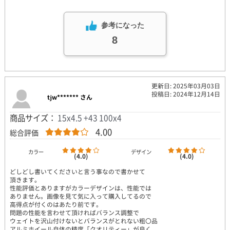
参考になった
8
更新日: 2025年03月03日
投稿日: 2024年12月14日
tjw******* さん
商品サイズ：
15x4.5 +43 100x4
4.00
総合評価
カラー
デザイン
(4.0)
(4.0)
どしどし書いてくださいと言う事なので書かせて
頂きます。
性能評価とありますがカラーデザインは、性能では
ありません。画像を見て気に入って購入してるので
高得点が付くのはあたり前です。
問題の性能を言わせて頂ければバランス調整で
ウェイトを沢山付けないとバランスがとれない粗〇品
アルミホイール自体の精度「クオリティー」が良く