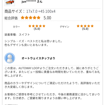
jun******* さん
商品サイズ：
17x7.0 +45 100x4
5.00
総合評価
カラー
デザイン
(5.0)
(5.0)
装着車種:
スイフト
シンプル・イズ・ベストだと私は思いました。
色もデザインも良いとおもいます。
オートウェイスタッフより
この度は、AUTOWAY LOOPよりご注文いただきまして、誠にありがとうご
ざいます。またレビュー投稿に貴重なお時間を割いていただき、重ねてお礼
申し上げます。
商品のカラーやデザインについてご満足いただけたようで、高評価をいただ
き大変嬉しく存じます。
お客様のご感想を参考にさせていただき、今後の業務運営に活かしてまいり
ます。引き続き、ご愛顧を賜りますようお願い申し上げます。