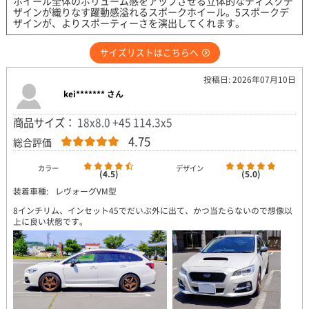
ホイール全体のボリューム感をアップさせる立体的なディスクデ
ザインが織りなす躍動感溢れるスポークホイール。5スポークデ
ザインが、よりスポーティーさを演出してくれます。
サイズリストはこちらへ
投稿日: 2026年07月10日
kei******* さん
商品サイズ：
18x8.0 +45 114.3x5
4.75
総合評価
カラー
デザイン
(4.5)
(5.0)
装着車種:
レヴォーグVM型
8インチリム、インセット45でだいぶ外に出て、かつ当たらないので想像以
上に良い状態です。