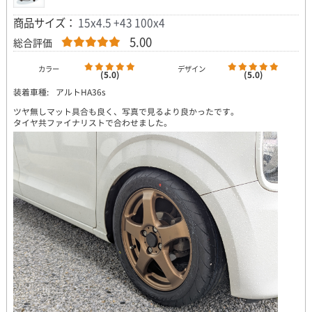
商品サイズ：
15x4.5 +43 100x4
5.00
総合評価
カラー
デザイン
(5.0)
(5.0)
装着車種:
アルトHA36s
ツヤ無しマット具合も良く、写真で見るより良かったです。
タイヤ共ファイナリストで合わせました。