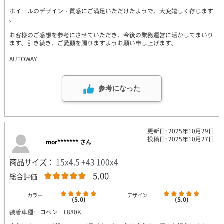
ホイールのデザイン・質感にご満足いただけたようで、大変嬉しく存じます
。
お客様のご感想を参考にさせていただき、今後の業務運営に活かしてまいり
ます。引き続き、ご愛顧を賜りますようお願い申し上げます。
AUTOWAY
参考になった
更新日: 2025年10月29日
投稿日: 2025年10月27日
mor******* さん
商品サイズ：
15x4.5 +43 100x4
5.00
総合評価
カラー
デザイン
(5.0)
(5.0)
装着車種:
コペン L880K