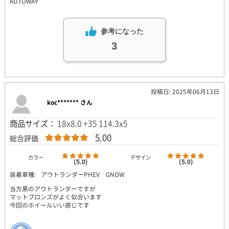
AUTOWAY
参考になった
3
投稿日: 2025年06月13日
koc******* さん
商品サイズ：
18x8.0 +35 114.3x5
5.00
総合評価
カラー
デザイン
(5.0)
(5.0)
装着車種:
アウトランダーPHEV GNOW
当方黒のアウトランダーですが
マットブロンズがよく似合います
今回のホイールいい感じです