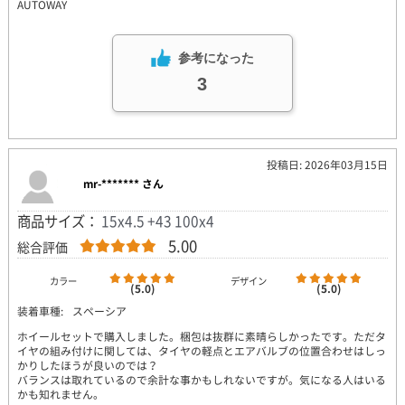
AUTOWAY
参考になった
3
投稿日: 2026年03月15日
mr-******* さん
商品サイズ：
15x4.5 +43 100x4
5.00
総合評価
カラー
デザイン
(5.0)
(5.0)
装着車種:
スペーシア
ホイールセットで購入しました。梱包は抜群に素晴らしかったです。ただタ
イヤの組み付けに関しては、タイヤの軽点とエアバルブの位置合わせはしっ
かりしたほうが良いのでは？
バランスは取れているので余計な事かもしれないですが。気になる人はいる
かも知れません。