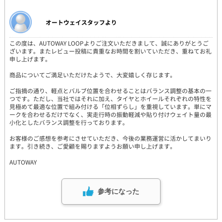
オートウェイスタッフより
この度は、AUTOWAY LOOPよりご注文いただきまして、誠にありがとうご
ざいます。またレビュー投稿に貴重なお時間を割いていただき、重ねてお礼
申し上げます。
商品についてご満足いただけたようで、大変嬉しく存じます。
ご指摘の通り、軽点とバルブ位置を合わせることはバランス調整の基本の一
つです。ただし、当社ではそれに加え、タイヤとホイールそれぞれの特性を
見極めて最適な位置で組み付ける「位相ずらし」を重視しています。単にマ
ークを合わせるだけでなく、実走行時の振動軽減や貼り付けウェイト量の最
小化としたバランス調整を行っております。
お客様のご感想を参考にさせていただき、今後の業務運営に活かしてまいり
ます。引き続き、ご愛顧を賜りますようお願い申し上げます。
AUTOWAY
参考になった