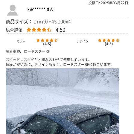
投稿日: 2025年03月22日
xja******* さん
商品サイズ：
17x7.0 +45 100x4
4.50
総合評価
カラー
デザイン
(4.5)
(4.5)
装着車種:
ロードスターRF
スタッドレスタイヤと組み合わせて使用しています。
値段が安いのに、デザインも良く、ロードスターRFに似合います。