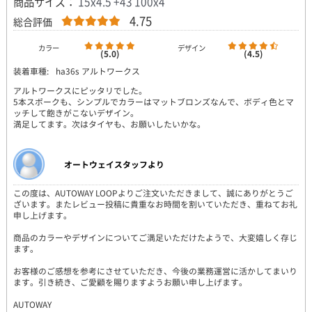
商品サイズ：
15x4.5 +43 100x4
4.75
総合評価
カラー
デザイン
(5.0)
(4.5)
装着車種:
ha36s アルトワークス
アルトワークスにピッタリでした。
5本スポークも、シンプルでカラーはマットブロンズなんで、ボディ色とマ
ッチして飽きがこないデザイン。
満足してます。次はタイヤも、お願いしたいかな。
オートウェイスタッフより
この度は、AUTOWAY LOOPよりご注文いただきまして、誠にありがとうご
ざいます。またレビュー投稿に貴重なお時間を割いていただき、重ねてお礼
申し上げます。
商品のカラーやデザインについてご満足いただけたようで、大変嬉しく存じ
ます。
お客様のご感想を参考にさせていただき、今後の業務運営に活かしてまいり
ます。引き続き、ご愛顧を賜りますようお願い申し上げます。
AUTOWAY