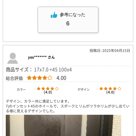
参考になった
6
投稿日: 2025年04月15日
yos******* さん
商品サイズ：
17x7.0 +45 100x4
4.00
総合評価
カラー
デザイン
(4.0)
(4.0)
デザイン、カラー共に満足しています。
7jのインセット45のホイールで、スポークとリムがツラかリムが少し出てい
る様に見えるデザインでした。