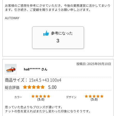
お客様のご感想を参考にさせていただき、今後の業務運営に活かしてまいり
ます。引き続き、ご愛顧を賜りますようお願い申し上げます。
AUTOWAY
参考になった
3
投稿日: 2025年09月10日
ha8******* さん
商品サイズ：
15x4.5 +43 100x4
5.00
総合評価
カラー
デザイン
(5.0)
(5.0)
思っていた色よりもブロンズが濃いです。
ナットの色を変えればまた少し変わった印象になりそうです。