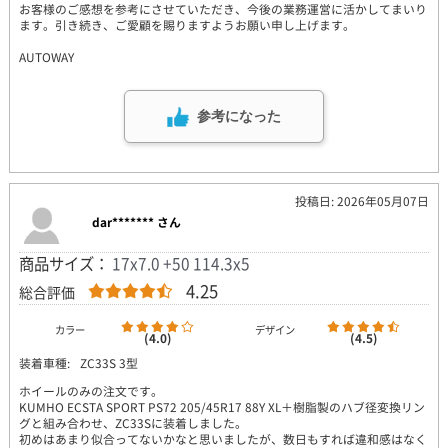
お客様のご感想を参考にさせていただき、今後の業務運営に活かしてまいり
ます。引き続き、ご愛顧を賜りますようお願い申し上げます。
AUTOWAY
参考になった
投稿日: 2026年05月07日
dar******* さん
商品サイズ：
17x7.0 +50 114.3x5
4.25
総合評価
カラー
デザイン
(4.0)
(4.5)
装着車種:
ZC33S 3型
ホイールのみの注文です。
KUMHO ECSTA SPORT PS72 205/45R17 88Y XL＋樹脂製のハブ径変換リン
グと組み合わせ、ZC33Sに装着しました。
初めはあまり似合ってないかなと思いましたが、数日もすれば違和感はなく