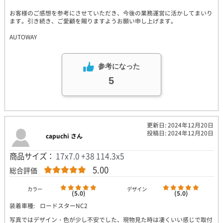
お客様のご感想を参考にさせていただき、今後の業務運営に活かしてまいり
ます。引き続き、ご愛顧を賜りますようお願い申し上げます。
AUTOWAY
参考になった
5
更新日: 2024年12月20日
投稿日: 2024年12月20日
capuchi さん
商品サイズ：
17x7.0 +38 114.3x5
5.00
総合評価
カラー
デザイン
(5.0)
(5.0)
装着車種:
ロードスターNC2
写真ではデザイン・色が少し不安でした、現物見た時は凄くいい感じで取付