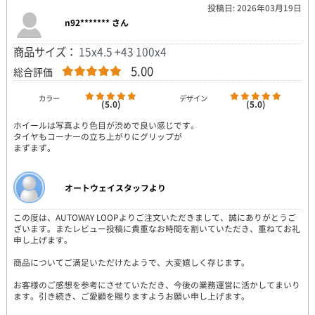
投稿日: 2026年03月19日
n92******* さん
商品サイズ：
15x4.5 +43 100x4
5.00
総合評価
カラー
デザイン
(5.0)
(5.0)
ホイールは写真より色目が渋めで良い感じです。
タイヤもコーナーの立ち上がりにグリップが
まずまず。
オートウェイスタッフより
この度は、AUTOWAY LOOPよりご注文いただきまして、誠にありがとうご
ざいます。またレビュー投稿に貴重なお時間を割いていただき、重ねてお礼
申し上げます。
商品についてご満足いただけたようで、大変嬉しく存じます。
お客様のご感想を参考にさせていただき、今後の業務運営に活かしてまいり
ます。引き続き、ご愛顧を賜りますようお願い申し上げます。