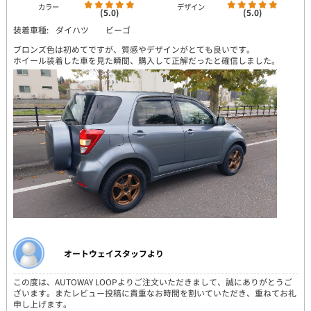
カラー
デザイン
(5.0)
(5.0)
装着車種:
ダイハツ ビーゴ
ブロンズ色は初めてですが、質感やデザインがとても良いです。
ホイール装着した車を見た瞬間、購入して正解だったと確信しました。
オートウェイスタッフより
この度は、AUTOWAY LOOPよりご注文いただきまして、誠にありがとうご
ざいます。またレビュー投稿に貴重なお時間を割いていただき、重ねてお礼
申し上げます。