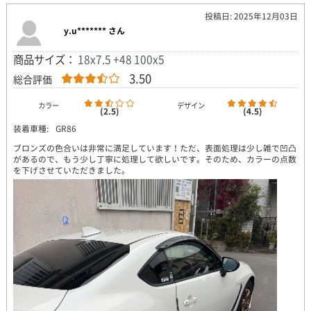
投稿日: 2025年12月03日
y.u******* さん
商品サイズ：
18x7.5 +48 100x5
3.50
総合評価
カラー
デザイン
(2.5)
(4.5)
装着車種:
GR86
ブロンズの色合いは非常に満足しています！ただ、表面処理は少し雑で凹凸
があるので、もう少し丁寧に処理して欲しいです。そのため、カラーの点数
を下げさせていただきました。