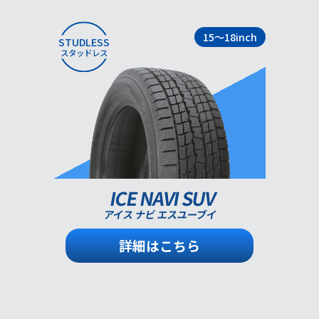
15～18inch
STUDLESS
スタッドレス
ICE NAVI SUV
アイス ナビ エスユーブイ
詳細はこちら