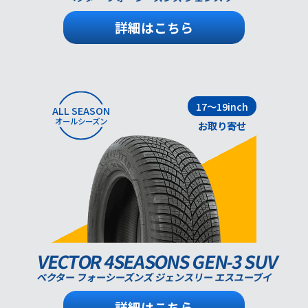
詳細はこちら
17～19inch
ALL SEASON
オールシーズン
お取り寄せ
VECTOR 4SEASONS GEN-3 SUV
ベクター フォーシーズンズ ジェンスリー エスユーブイ
詳細はこちら