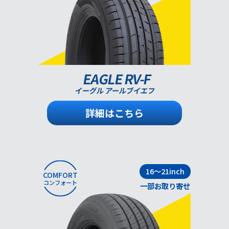
EAGLE RV-F
イーグル アールブイエフ
詳細はこちら
16～21inch
COMFORT
コンフォート
一部お取り寄せ