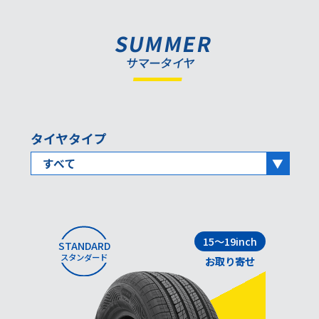
SUMMER
サマータイヤ
タイヤタイプ
すべて
15～19inch
STANDARD
スタンダード
お取り寄せ