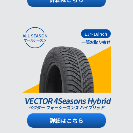
13～18inch
ALL SEASON
オールシーズン
一部お取り寄せ
VECTOR 4Seasons Hybrid
ベクター フォーシーズンズ ハイブリッド
詳細はこちら