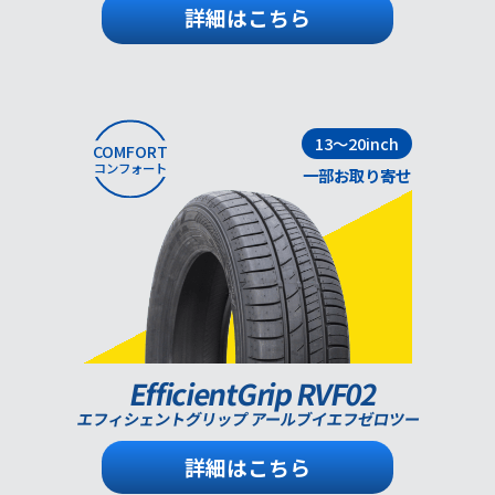
詳細はこちら
13～20inch
COMFORT
コンフォート
一部お取り寄せ
EfficientGrip RVF02
エフィシェントグリップ アールブイエフゼロツー
詳細はこちら