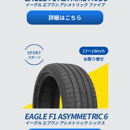
イーグル エフワン アシメトリック ファイブ
詳細はこちら
17～19inch
SPORT
スポーツ
お取り寄せ
EAGLE F1 ASYMMETRIC 6
イーグル エフワン アシメトリック シックス