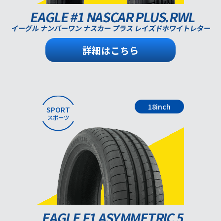
EAGLE #1 NASCAR PLUS.RWL
イーグル ナンバーワン ナスカー プラス レイズドホワイトレター
詳細はこちら
18inch
SPORT
スポーツ
EAGLE F1 ASYMMETRIC 5