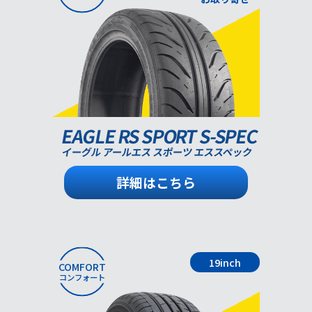
EAGLE RS SPORT S-SPEC
イーグル アールエス スポーツ エススペック
詳細はこちら
19inch
COMFORT
コンフォート