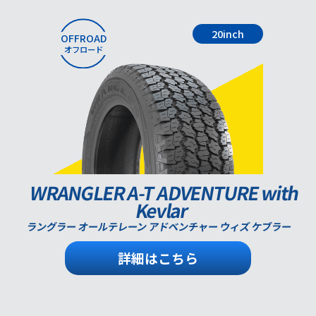
20inch
OFFROAD
オフロード
WRANGLER A-T ADVENTURE with
Kevlar
ラングラー オールテレーン アドベンチャー ウィズ ケブラー
詳細はこちら