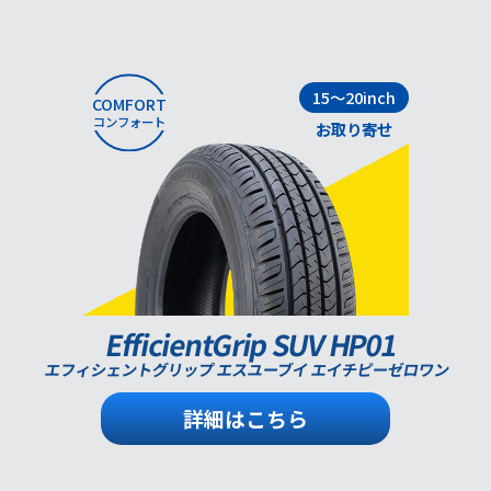
15～20inch
COMFORT
コンフォート
お取り寄せ
EfficientGrip SUV HP01
エフィシェントグリップ エスユーブイ エイチピーゼロワン
詳細はこちら