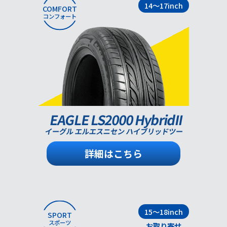
14～17inch
COMFORT
コンフォート
EAGLE LS2000 HybridII
イーグル エルエスニセン ハイブリッドツー
詳細はこちら
15～18inch
SPORT
スポーツ
お取り寄せ