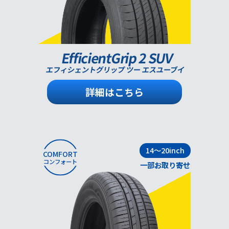
EfficientGrip 2 SUV
エフィシェントグリップ ツー エスユーブイ
詳細はこちら
14～20inch
COMFORT
コンフォート
一部お取り寄せ