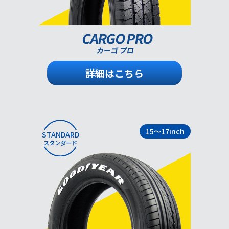
CARGO PRO
カーゴ プロ
詳細はこちら
15～17inch
STANDARD
スタンダード