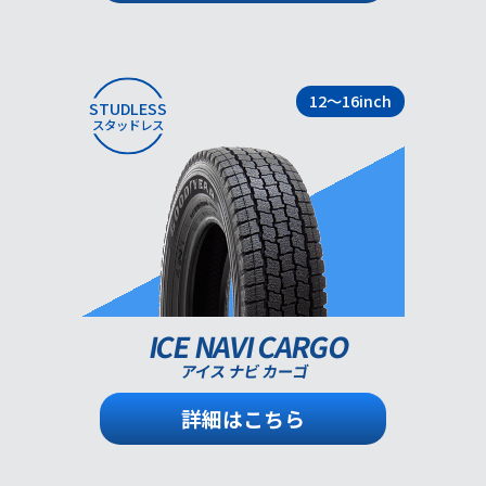
12～16inch
STUDLESS
スタッドレス
ICE NAVI CARGO
アイス ナビ カーゴ
詳細はこちら