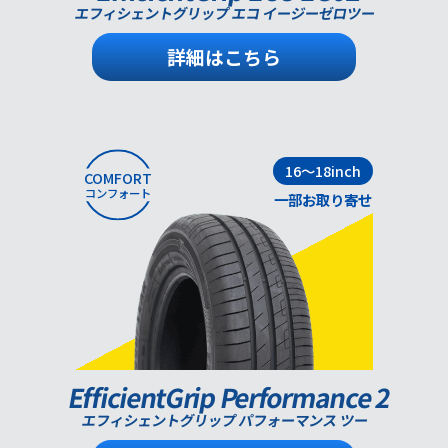
エフィシェントグリップ エコ イージーゼロツー
詳細はこちら
16～18inch
COMFORT
コンフォート
一部お取り寄せ
EfficientGrip Performance 2
エフィシェントグリップ パフォーマンス ツー