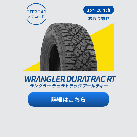
15～20inch
OFFROAD
オフロード
お取り寄せ
WRANGLER DURATRAC RT
ラングラー デュラトラック アールティー
詳細はこちら