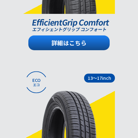
EfficientGrip Comfort
エフィシェントグリップ コンフォート
詳細はこちら
13～17inch
ECO
エコ