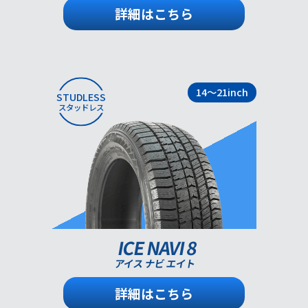
詳細はこちら
14～21inch
STUDLESS
スタッドレス
ICE NAVI 8
アイス ナビ エイト
詳細はこちら