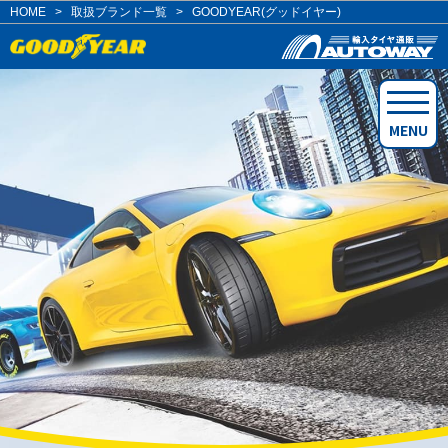
HOME
>
取扱ブランド一覧
>
GOODYEAR(グッドイヤー)
MENU