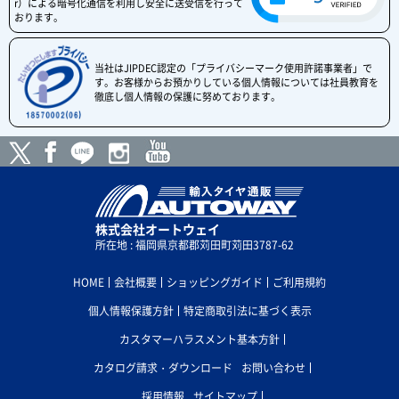
r）による暗号化通信を利用し安全に送受信を行って
おります。
当社はJIPDEC認定の「プライバシーマーク使用許諾事業者」で
す。お客様からお預かりしている個人情報については社員教育を
徹底し個人情報の保護に努めております。
株式会社オートウェイ
所在地 : 福岡県京都郡苅田町苅田3787-62
HOME
会社概要
ショッピングガイド
ご利用規約
個人情報保護方針
特定商取引法に基づく表示
カスタマーハラスメント基本方針
カタログ請求・ダウンロード
お問い合わせ
採用情報
サイトマップ