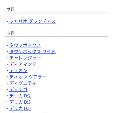
サ行
シャリオ グランディス
タ行
タウンボックス
タウンボックス ワイド
チャレンジャー
ディアマンテ
ディオン
ディオン ツアラー
ディグニティ
ディンゴ
デリカ D:2
デリカ D:3
デリカ D:5