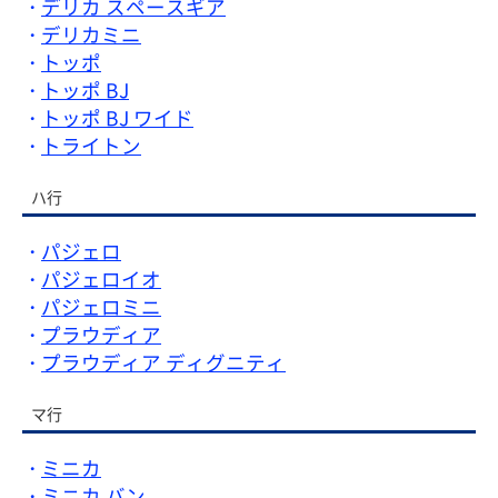
デリカ スペースギア
デリカミニ
トッポ
トッポ BJ
トッポ BJ ワイド
トライトン
ハ行
パジェロ
パジェロイオ
パジェロミニ
プラウディア
プラウディア ディグニティ
マ行
ミニカ
ミニカ バン