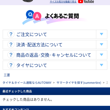
サイズの見方を動画で見る
ご注文について
決済･配送方法について
商品の返品･交換･キャンセルについて
タイヤについて
三菱
タイヤ＆ホイール通販ならAUTOWAY
>
サマータイヤを探す(summertire)
>
三
最近チェックした商品
チェックした商品はありません。
おすすめコンテンツ