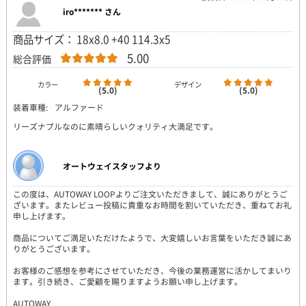
iro******* さん
商品サイズ： 18x8.0 +40 114.3x5
5.00
総合評価
カラー
デザイン
(5.0)
(5.0)
装着車種:
アルファード
リーズナブルなのに素晴らしいクォリティ大満足です。
オートウェイスタッフより
この度は、AUTOWAY LOOPよりご注文いただきまして、誠にありがとうご
ざいます。またレビュー投稿に貴重なお時間を割いていただき、重ねてお礼
申し上げます。
商品についてご満足いただけたようで、大変嬉しいお言葉をいただき誠にあ
りがとうございます。
お客様のご感想を参考にさせていただき、今後の業務運営に活かしてまいり
ます。引き続き、ご愛顧を賜りますようお願い申し上げます。
AUTOWAY