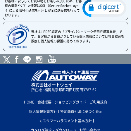
お客様に安心してお買い物をお楽しみ頂くため、お客
様の情報やご注文情報はSSL（Secure Socket Laye
r）による暗号化通信を利用し安全に送受信を行って
おります。
当社はJIPDEC認定の「プライバシーマーク使用許諾事業者」で
す。お客様からお預かりしている個人情報については社員教育を
徹底し個人情報の保護に努めております。
株式会社オートウェイ
所在地 : 福岡県京都郡苅田町苅田3787-62
HOME
会社概要
ショッピングガイド
ご利用規約
個人情報保護方針
特定商取引法に基づく表示
カスタマーハラスメント基本方針
カタログ請求・ダウンロード
お問い合わせ