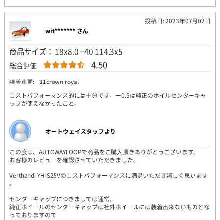
投稿日: 2023年07月02日
wit******* さん
商品サイズ： 18x8.0 +40 114.3x5
4.50
総合評価
装着車種:
21crown royal
コストパフォーマンス的には十分です。ー0.5は純正のホイルセンターキャ
ップが使えなかったこと。
オートウェイスタッフより
この度は、AUTOWAYLOOPで商品をご購入頂きありがとうございます。
お客様のレビューを確認させていただきました。
Verthandi YH-S25Vのコストパフォーマンスに満足いただき嬉しく思います
。
センターキャップにつきましては通常、
純正ホイールのセンターキャップは社外ホイールには装着出来ないものとな
っておりますので