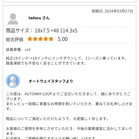
投稿日: 2024年03月27日
tadasu さん
商品サイズ： 18x7.5 +48 114.3x5
5.00
総合評価
装着車種:
cx5
純正19インチ→18インチにインチダウンして、2シーズン乗っています。
路面凍結でも不安なく走ることができています。
オートウェイスタッフより
この度は、AUTOWAY LOOPよりご注文いただきまして、誠にありがとうご
ざいます。
またレビュー投稿に貴重なお時間を割いていただき、重ねてお礼申し上げま
す。
商品についてご満足いただけたようで、大変嬉しく存じます。
お客様のご感想を参考にさせていただき、今後の業務運営に活かしてまいり
ます。
引き続き、ご愛顧を賜りますようお願い申し上げます。