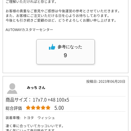
ご理解いただければと存じます。
お客様の貴重なご意見やご感想は今後運営の参考とさせていただきます。
また、お客様にご注文いただける日を心よりお待ちしております。
今後とも引き続きご愛顧のほど、どうぞよろしくお願い申し上げます。
AUTOWAYカスタマーセンター
参考になった
9
投稿日: 2023年06月20日
みっち さん
商品サイズ： 17x7.0 +48 100x5
5.00
総合評価
装着車種:
トヨタ ウィッシュ
凄く車に合っていてカッコいいです。
凄く気にいって毎日眺めてます。