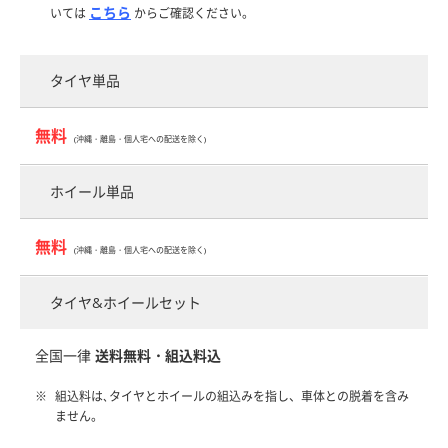
こちら
いては
からご確認ください。
タイヤ単品
無料
(沖縄・離島・個人宅への配送を除く)
ホイール単品
無料
(沖縄・離島・個人宅への配送を除く)
タイヤ&ホイールセット
全国一律
送料無料・組込料込
組込料は､タイヤとホイールの組込みを指し、車体との脱着を含み
ません。