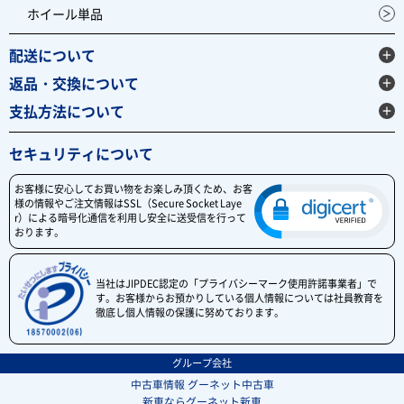
ホイール単品
配送について
返品・交換について
支払方法について
セキュリティについて
お客様に安心してお買い物をお楽しみ頂くため、お客
様の情報やご注文情報はSSL（Secure Socket Laye
r）による暗号化通信を利用し安全に送受信を行って
おります。
当社はJIPDEC認定の「プライバシーマーク使用許諾事業者」で
す。お客様からお預かりしている個人情報については社員教育を
徹底し個人情報の保護に努めております。
グループ会社
中古車情報 グーネット中古車
新車ならグーネット新車