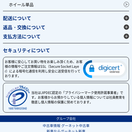
ホイール単品
配送について
返品・交換について
支払方法について
セキュリティについて
お客様に安心してお買い物をお楽しみ頂くため、お客
様の情報やご注文情報はSSL（Secure Socket Laye
r）による暗号化通信を利用し安全に送受信を行って
おります。
当社はJIPDEC認定の「プライバシーマーク使用許諾事業者」で
す。お客様からお預かりしている個人情報については社員教育を
徹底し個人情報の保護に努めております。
グループ会社
中古車情報 グーネット中古車
新車ならグーネット新車