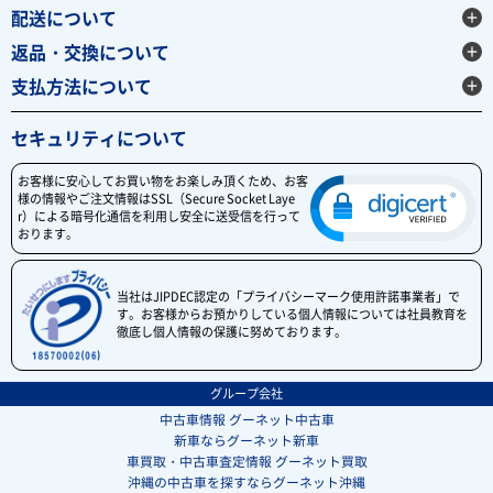
配送について
返品・交換について
支払方法について
セキュリティについて
お客様に安心してお買い物をお楽しみ頂くため、お客
様の情報やご注文情報はSSL（Secure Socket Laye
r）による暗号化通信を利用し安全に送受信を行って
おります。
当社はJIPDEC認定の「プライバシーマーク使用許諾事業者」で
す。お客様からお預かりしている個人情報については社員教育を
徹底し個人情報の保護に努めております。
グループ会社
中古車情報 グーネット中古車
新車ならグーネット新車
車買取・中古車査定情報 グーネット買取
沖縄の中古車を探すならグーネット沖縄