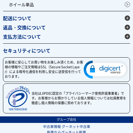
ホイール単品
配送について
返品・交換について
支払方法について
セキュリティについて
お客様に安心してお買い物をお楽しみ頂くため、お客
様の情報やご注文情報はSSL（Secure Socket Laye
r）による暗号化通信を利用し安全に送受信を行って
おります。
当社はJIPDEC認定の「プライバシーマーク使用許諾事業者」で
す。お客様からお預かりしている個人情報については社員教育を
徹底し個人情報の保護に努めております。
グループ会社
中古車情報 グーネット中古車
新車ならグーネット新車