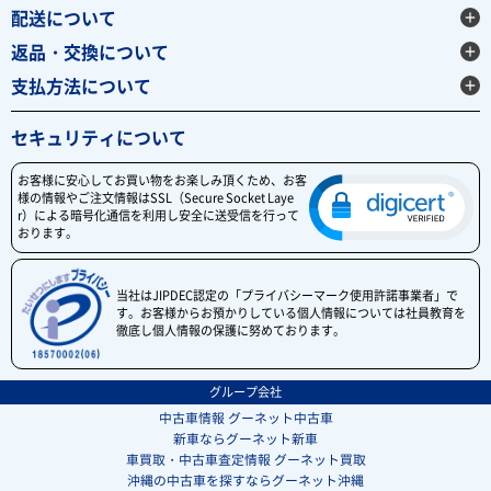
配送について
返品・交換について
支払方法について
セキュリティについて
お客様に安心してお買い物をお楽しみ頂くため、お客
様の情報やご注文情報はSSL（Secure Socket Laye
r）による暗号化通信を利用し安全に送受信を行って
おります。
当社はJIPDEC認定の「プライバシーマーク使用許諾事業者」で
す。お客様からお預かりしている個人情報については社員教育を
徹底し個人情報の保護に努めております。
グループ会社
中古車情報 グーネット中古車
新車ならグーネット新車
車買取・中古車査定情報 グーネット買取
沖縄の中古車を探すならグーネット沖縄