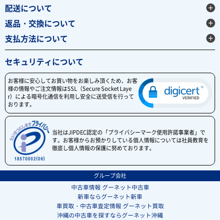
配送について
返品・交換について
支払方法について
セキュリティについて
お客様に安心してお買い物をお楽しみ頂くため、お客
様の情報やご注文情報はSSL（Secure Socket Laye
r）による暗号化通信を利用し安全に送受信を行って
おります。
当社はJIPDEC認定の「プライバシーマーク使用許諾事業者」で
す。お客様からお預かりしている個人情報については社員教育を
徹底し個人情報の保護に努めております。
グループ会社
中古車情報 グーネット中古車
新車ならグーネット新車
車買取・中古車査定情報 グーネット買取
沖縄の中古車を探すならグーネット沖縄