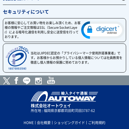
セキュリティについて
お客様に安心してお買い物をお楽しみ頂くため、お客
様の情報やご注文情報はSSL（Secure Socket Laye
r）による暗号化通信を利用し安全に送受信を行って
おります。
当社はJIPDEC認定の「プライバシーマーク使用許諾事業者」で
す。お客様からお預かりしている個人情報については社員教育を
徹底し個人情報の保護に努めております。
株式会社オートウェイ
所在地 : 福岡県京都郡苅田町苅田3787-62
HOME
会社概要
ショッピングガイド
ご利用規約