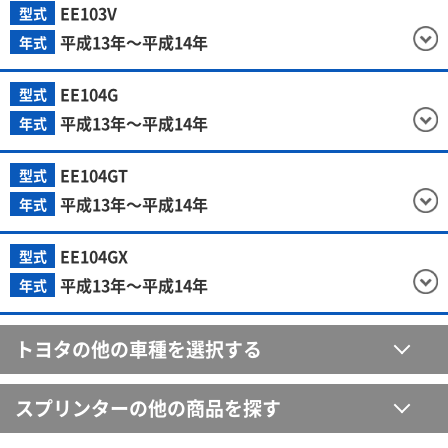
EE103V
型式
平成13年～平成14年
年式
EE104G
型式
平成13年～平成14年
年式
EE104GT
型式
平成13年～平成14年
年式
EE104GX
型式
平成13年～平成14年
年式
トヨタの他の車種を選択する
スプリンターの他の商品を探す