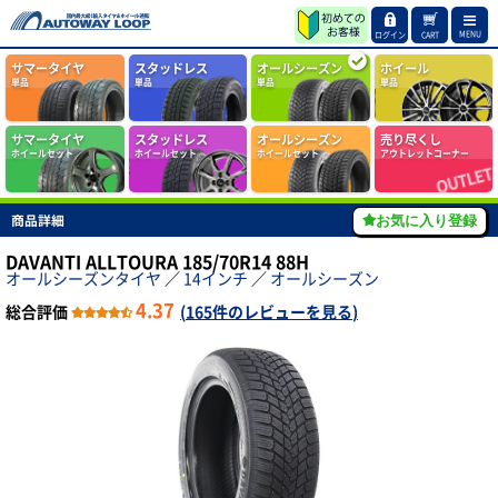
MENU
ログイン
CART
サマータイヤ
スタッドレス
オールシーズン
ホイール
単品
単品
単品
単品
サマータイヤ
スタッドレス
オールシーズン
売り尽くし
ホイールセット
ホイールセット
ホイールセット
アウトレットコーナー
商品詳細
お気に入り登録
DAVANTI ALLTOURA 185/70R14 88H
オールシーズンタイヤ
／
14インチ
／
オールシーズン
4.37
総合評価
(
165件のレビューを見る
)