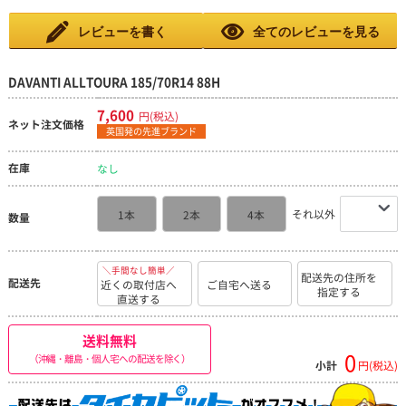
走行は未済につき、オールシーズンタイヤとしての総合評価は
で終わり 29000キロ 残3分 重量があるのでこの程度か さて
できませんが、全般にタイヤが、 Vector 4Seasonsより柔らかい
次はどうしよう・・ スタッフさんおすすめ有ります？
ので、 静粛性・乗り心地は良くなった事は確かです。 街乗り中
レビューを書く
全てのレビューを見る
心で、たまにスノボに出かける程度なので、このタイヤを選んで
正解だったと思います。
DAVANTI ALLTOURA 185/70R14 88H
7,600
円(税込)
ネット注文価格
英国発の先進ブランド
在庫
なし
それ以外
1本
2本
4本
数量
＼手間なし簡単／
配送先の住所を
配送先
近くの取付店へ
ご自宅へ送る
指定する
直送する
送料無料
0
（沖縄・離島・個人宅への配送を除く）
小計
円(税込)