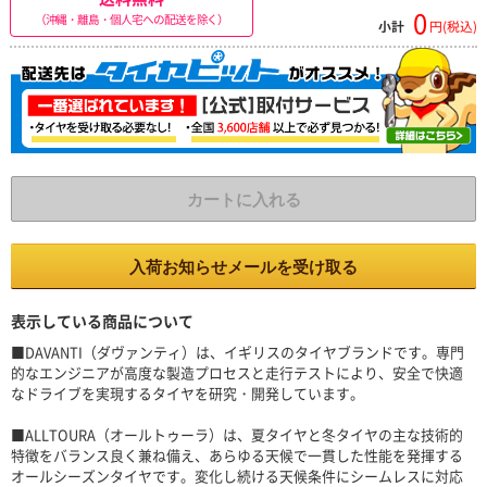
0
（沖縄・離島・個人宅への配送を除く）
小計
円(税込)
カートに入れる
入荷お知らせメールを受け取る
表示している商品について
■DAVANTI（ダヴァンティ）は、イギリスのタイヤブランドです。専門
的なエンジニアが高度な製造プロセスと走行テストにより、安全で快適
なドライブを実現するタイヤを研究・開発しています。
■ALLTOURA（オールトゥーラ）は、夏タイヤと冬タイヤの主な技術的
特徴をバランス良く兼ね備え、あらゆる天候で一貫した性能を発揮する
オールシーズンタイヤです。変化し続ける天候条件にシームレスに対応