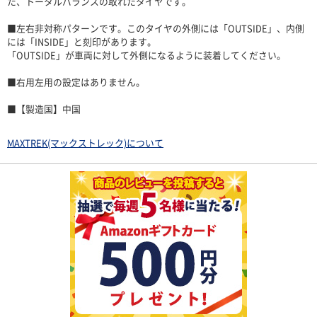
た、トータルバランスの取れたタイヤです。
■左右非対称パターンです。このタイヤの外側には「OUTSIDE」、内側
には「INSIDE」と刻印があります。
「OUTSIDE」が車両に対して外側になるように装着してください。
■右用左用の設定はありません。
■【製造国】中国
MAXTREK(マックストレック)について