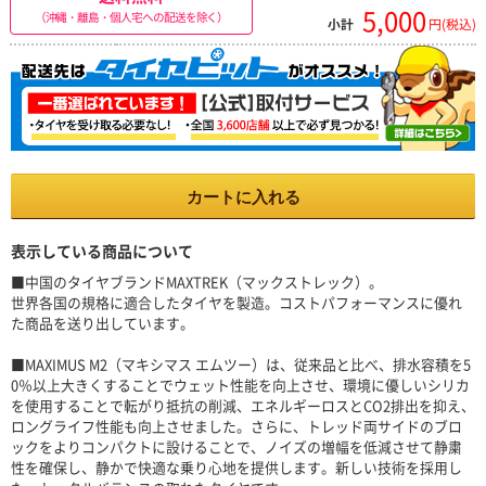
5,000
（沖縄・離島・個人宅への配送を除く）
小計
円(税込)
カートに入れる
表示している商品について
■中国のタイヤブランドMAXTREK（マックストレック）。
世界各国の規格に適合したタイヤを製造。コストパフォーマンスに優れ
た商品を送り出しています。
■MAXIMUS M2（マキシマス エムツー）は、従来品と比べ、排水容積を5
0％以上大きくすることでウェット性能を向上させ、環境に優しいシリカ
を使用することで転がり抵抗の削減、エネルギーロスとCO2排出を抑え、
ロングライフ性能も向上させました。さらに、トレッド両サイドのブロ
ックをよりコンパクトに設けることで、ノイズの増幅を低減させて静粛
性を確保し、静かで快適な乗り心地を提供します。新しい技術を採用し