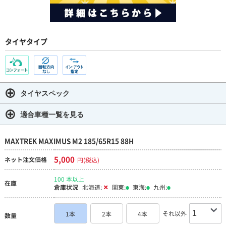
タイヤタイプ
タイヤスペック
適合車種一覧を見る
MAXTREK MAXIMUS M2 185/65R15 88H
5,000
ネット注文価格
円(税込)
100 本以上
在庫
倉庫状況
北海道:
関東:
東海:
九州:
それ以外
1本
2本
4本
数量