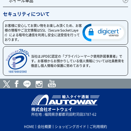
ホイール単品
セキュリティについて
お客様に安心してお買い物をお楽しみ頂くため、お客
様の情報やご注文情報はSSL（Secure Socket Laye
r）による暗号化通信を利用し安全に送受信を行って
おります。
当社はJIPDEC認定の「プライバシーマーク使用許諾事業者」で
す。お客様からお預かりしている個人情報については社員教育を
徹底し個人情報の保護に努めております。
株式会社オートウェイ
所在地 : 福岡県京都郡苅田町苅田3787-62
HOME
会社概要
ショッピングガイド
ご利用規約