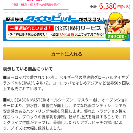
6,380
（沖縄・離島・個人宅への配送を除く）
小計
円(税込)
カートに入れる
表示している商品について
■ヨーロッパで愛されて100年。ベルギー発の歴史的グローバルタイヤブ
ランドMINERVA(ミネルバ)。ヨーロッパをはじめアジアなど世界50ヶ国以
上で販売されています。
■ALL SEASON MASTER(オールシーズン マスター)は、オープンショル
ダーにより、排水性、排雪性が向上し、タフな路面コンディションでも
安定感のあるハンドリング性能を発揮します。優れたトラクション性を
保ちつつ、ブロックの偏摩耗を抑制。転がり抵抗を軽減することで、ロ
ングライフ性能がアップし、最適化したバリアブルピッチの採用によ
り、ノイズは大幅に低減しました。