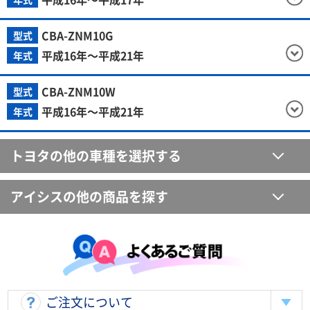
CBA-ZNM10G
型式
平成16年～平成21年
年式
CBA-ZNM10W
型式
平成16年～平成21年
年式
トヨタの他の車種を選択する
アイシスの他の商品を探す
ご注文について