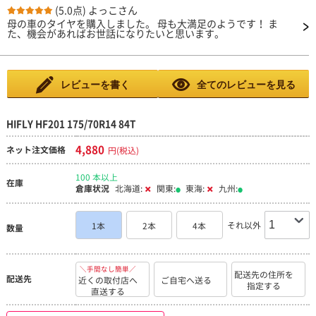
(5.0点)
よっこさん
母の車のタイヤを購入しました。 母も大満足のようです！ ま
た、機会があればお世話になりたいと思います。
レビューを書く
全てのレビューを見る
HIFLY HF201 175/70R14 84T
4,880
ネット注文価格
円(税込)
100 本以上
在庫
倉庫状況
北海道:
関東:
東海:
九州:
それ以外
1本
2本
4本
数量
＼手間なし簡単／
配送先の住所を
配送先
近くの取付店へ
ご自宅へ送る
指定する
直送する