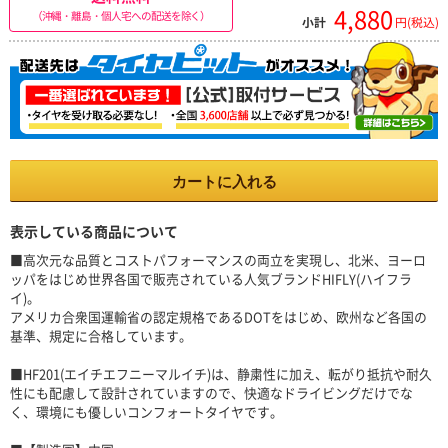
4,880
（沖縄・離島・個人宅への配送を除く）
小計
円(税込)
カートに入れる
表示している商品について
■高次元な品質とコストパフォーマンスの両立を実現し、北米、ヨーロ
ッパをはじめ世界各国で販売されている人気ブランドHIFLY(ハイフラ
イ)。
アメリカ合衆国運輸省の認定規格であるDOTをはじめ、欧州など各国の
基準、規定に合格しています。
■HF201(エイチエフニーマルイチ)は、静粛性に加え、転がり抵抗や耐久
性にも配慮して設計されていますので、快適なドライビングだけでな
く、環境にも優しいコンフォートタイヤです。