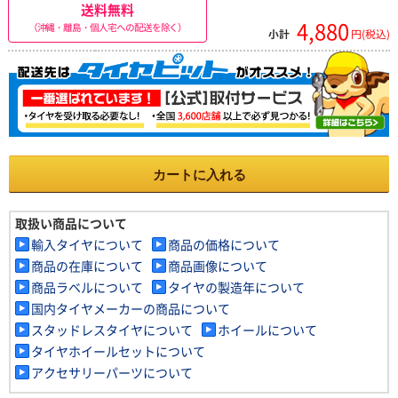
送料無料
4,880
（沖縄・離島・個人宅への配送を除く）
小計
円(税込)
カートに入れる
取扱い商品について
輸入タイヤについて
商品の価格について
商品の在庫について
商品画像について
商品ラベルについて
タイヤの製造年について
国内タイヤメーカーの商品について
スタッドレスタイヤについて
ホイールについて
タイヤホイールセットについて
アクセサリーパーツについて