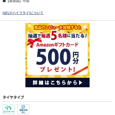
■【製造国】中国
HIFLY(ハイフライ)について
タイヤタイプ