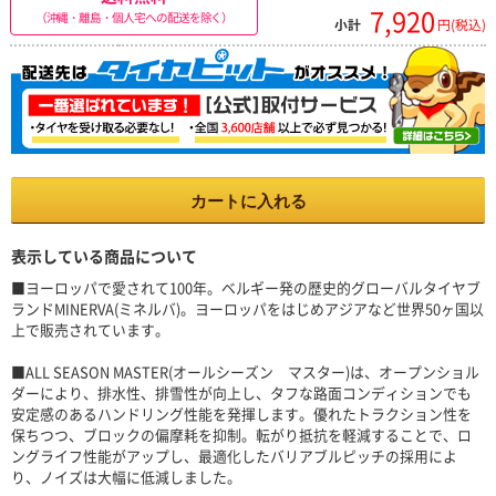
7,920
（沖縄・離島・個人宅への配送を除く）
小計
円(税込)
カートに入れる
表示している商品について
■ヨーロッパで愛されて100年。ベルギー発の歴史的グローバルタイヤブ
ランドMINERVA(ミネルバ)。ヨーロッパをはじめアジアなど世界50ヶ国以
上で販売されています。
■ALL SEASON MASTER(オールシーズン マスター)は、オープンショル
ダーにより、排水性、排雪性が向上し、タフな路面コンディションでも
安定感のあるハンドリング性能を発揮します。優れたトラクション性を
保ちつつ、ブロックの偏摩耗を抑制。転がり抵抗を軽減することで、ロ
ングライフ性能がアップし、最適化したバリアブルピッチの採用によ
り、ノイズは大幅に低減しました。