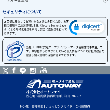
ホイール単品
セキュリティについて
お客様に安心してお買い物をお楽しみ頂くため、お客
様の情報やご注文情報はSSL（Secure Socket Laye
r）による暗号化通信を利用し安全に送受信を行って
おります。
当社はJIPDEC認定の「プライバシーマーク使用許諾事業者」で
す。お客様からお預かりしている個人情報については社員教育を
徹底し個人情報の保護に努めております。
株式会社オートウェイ
所在地 : 福岡県京都郡苅田町苅田3787-62
HOME
会社概要
ショッピングガイド
ご利用規約