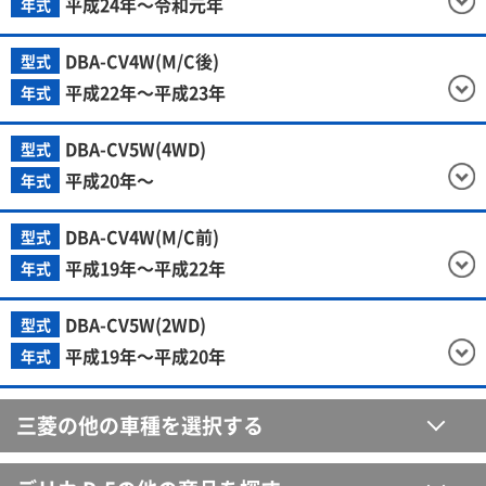
平成24年～令和元年
年式
DBA-CV4W(M/C後)
型式
平成22年～平成23年
年式
DBA-CV5W(4WD)
型式
平成20年～
年式
DBA-CV4W(M/C前)
型式
平成19年～平成22年
年式
DBA-CV5W(2WD)
型式
平成19年～平成20年
年式
三菱の他の車種を選択する