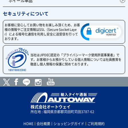
ホイール単品
セキュリティについて
お客様に安心してお買い物をお楽しみ頂くため、お客
様の情報やご注文情報はSSL（Secure Socket Laye
r）による暗号化通信を利用し安全に送受信を行って
おります。
当社はJIPDEC認定の「プライバシーマーク使用許諾事業者」で
す。お客様からお預かりしている個人情報については社員教育を
徹底し個人情報の保護に努めております。
株式会社オートウェイ
所在地 : 福岡県京都郡苅田町苅田3787-62
HOME
会社概要
ショッピングガイド
ご利用規約