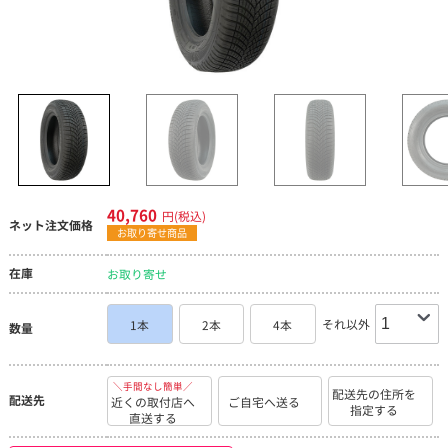
40,760
円(税込)
ネット注文価格
お取り寄せ商品
在庫
お取り寄せ
それ以外
1本
2本
4本
数量
＼手間なし簡単／
配送先の住所を
配送先
近くの取付店へ
ご自宅へ送る
指定する
直送する