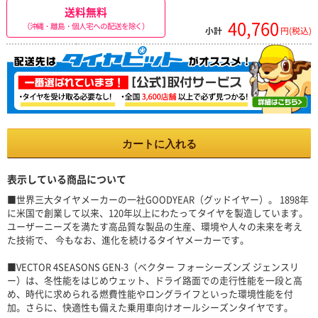
送料無料
40,760
（沖縄・離島・個人宅への配送を除く）
小計
円(税込)
カートに入れる
表示している商品について
■世界三大タイヤメーカーの一社GOODYEAR（グッドイヤー）。 1898年
に米国で創業して以来、120年以上にわたってタイヤを製造しています。
ユーザーニーズを満たす高品質な製品の生産、環境や人々の未来を考え
た技術で、 今もなお、進化を続けるタイヤメーカーです。
■VECTOR 4SEASONS GEN-3（ベクター フォーシーズンズ ジェンスリ
ー）は、冬性能をはじめウェット、ドライ路面での走行性能を一段と高
め、時代に求められる燃費性能やロングライフといった環境性能を付
加。さらに、快適性も備えた乗用車向けオールシーズンタイヤです。