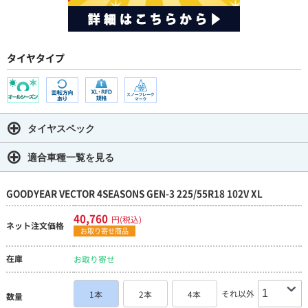
タイヤタイプ
タイヤスペック
適合車種一覧を見る
GOODYEAR VECTOR 4SEASONS GEN-3 225/55R18 102V XL
40,760
円(税込)
ネット注文価格
お取り寄せ商品
在庫
お取り寄せ
それ以外
1本
2本
4本
数量