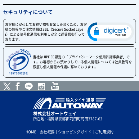
セキュリティについて
お客様に安心してお買い物をお楽しみ頂くため、お客
様の情報やご注文情報はSSL（Secure Socket Laye
r）による暗号化通信を利用し安全に送受信を行って
おります。
当社はJIPDEC認定の「プライバシーマーク使用許諾事業者」で
す。お客様からお預かりしている個人情報については社員教育を
徹底し個人情報の保護に努めております。
株式会社オートウェイ
所在地 : 福岡県京都郡苅田町苅田3787-62
HOME
会社概要
ショッピングガイド
ご利用規約