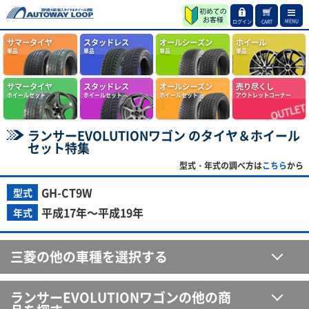
MENU
ログイン
CART
サマータイヤ
スタッドレス
オールシーズン
ホイール
単品
単品
単品
単品
サマータイヤ
スタッドレス
オールシーズン
売り尽くし
ホイールセット
ホイールセット
ホイールセット
アウトレットコーナー
ランサーEVOLUTIONワゴン のタイヤ＆ホイール
セット特集
型式・年式の調べ方は
こちら
から
GH-CT9W
型式
平成17年～平成19年
年式
三菱の他の車種を選択する
ランサーEVOLUTIONワゴンの他の商