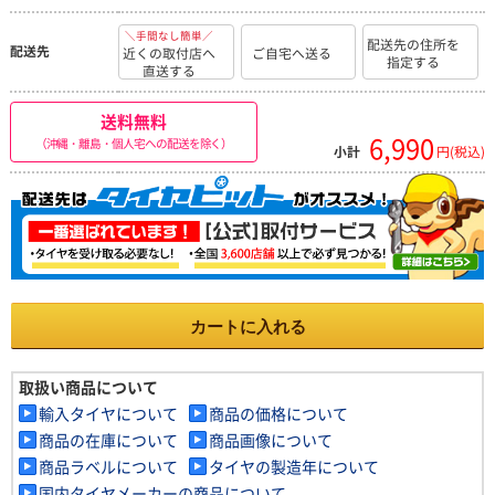
＼手間なし簡単／
配送先の住所を
配送先
近くの取付店へ
ご自宅へ送る
指定する
直送する
送料無料
6,990
（沖縄・離島・個人宅への配送を除く）
小計
円(税込)
カートに入れる
取扱い商品について
輸入タイヤについて
商品の価格について
商品の在庫について
商品画像について
商品ラベルについて
タイヤの製造年について
国内タイヤメーカーの商品について