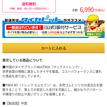
送料無料
6,990
（沖縄・離島・個人宅への配送を除く）
小計
円(税込)
カートに入れる
表示している商品について
■中国のタイヤブランドMAXTREK（マックストレック）。
世界各国の規格に適合したタイヤを製造。コストパフォーマンスに優れ
た商品を送り出しています。
■TREK M7（トレック エムセブン）は、天然ゴムとシリカの混合比を調
整することで、雪上での安定した走行を可能にし、細かなラグパターン
が横滑りの防止や高いグリップを発揮します。
■【製造国】中国