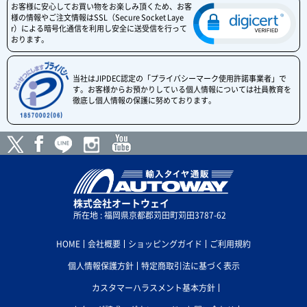
お客様に安心してお買い物をお楽しみ頂くため、お客
様の情報やご注文情報はSSL（Secure Socket Laye
r）による暗号化通信を利用し安全に送受信を行って
おります。
当社はJIPDEC認定の「プライバシーマーク使用許諾事業者」で
す。お客様からお預かりしている個人情報については社員教育を
徹底し個人情報の保護に努めております。
株式会社オートウェイ
所在地 : 福岡県京都郡苅田町苅田3787-62
HOME
会社概要
ショッピングガイド
ご利用規約
個人情報保護方針
特定商取引法に基づく表示
カスタマーハラスメント基本方針