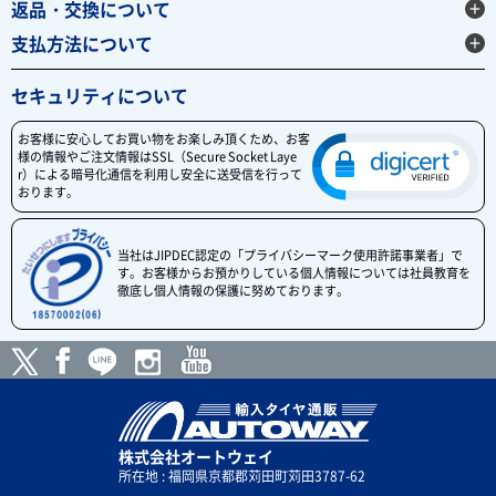
返品・交換について
支払方法について
セキュリティについて
お客様に安心してお買い物をお楽しみ頂くため、お客
様の情報やご注文情報はSSL（Secure Socket Laye
r）による暗号化通信を利用し安全に送受信を行って
おります。
当社はJIPDEC認定の「プライバシーマーク使用許諾事業者」で
す。お客様からお預かりしている個人情報については社員教育を
徹底し個人情報の保護に努めております。
株式会社オートウェイ
所在地 : 福岡県京都郡苅田町苅田3787-62