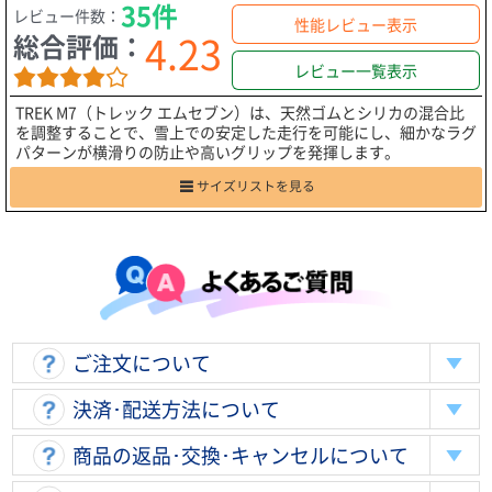
35件
レビュー件数：
性能レビュー表示
4.23
総合評価：
レビュー一覧表示
TREK M7（トレック エムセブン）は、天然ゴムとシリカの混合比
を調整することで、雪上での安定した走行を可能にし、細かなラグ
パターンが横滑りの防止や高いグリップを発揮します。
サイズリストを見る
ご注文について
決済･配送方法について
商品の返品･交換･キャンセルについて