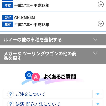
平成17年～平成18年
年式
GH-KMK4M
型式
平成17年～平成18年
年式
ルノーの他の車種を選択する
メガーヌ ツーリングワゴンの他の商
品を探す
ご注文について
決済･配送方法について