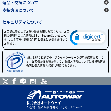
返品・交換について
支払方法について
セキュリティについて
お客様に安心してお買い物をお楽しみ頂くため、お客
様の情報やご注文情報はSSL（Secure Socket Laye
r）による暗号化通信を利用し安全に送受信を行って
おります。
当社はJIPDEC認定の「プライバシーマーク使用許諾事業者」で
す。お客様からお預かりしている個人情報については社員教育を
徹底し個人情報の保護に努めております。
株式会社オートウェイ
所在地 : 福岡県京都郡苅田町苅田3787-62