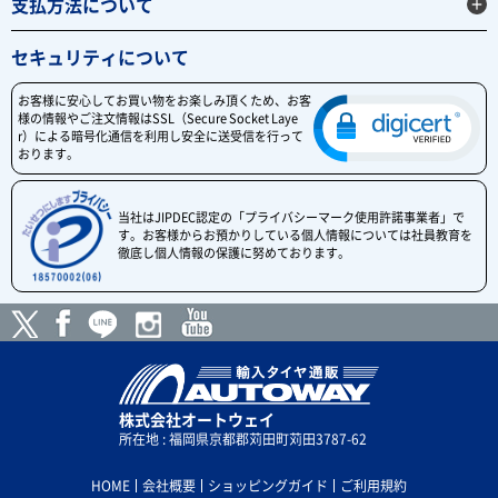
支払方法について
セキュリティについて
お客様に安心してお買い物をお楽しみ頂くため、お客
様の情報やご注文情報はSSL（Secure Socket Laye
r）による暗号化通信を利用し安全に送受信を行って
おります。
当社はJIPDEC認定の「プライバシーマーク使用許諾事業者」で
す。お客様からお預かりしている個人情報については社員教育を
徹底し個人情報の保護に努めております。
株式会社オートウェイ
所在地 : 福岡県京都郡苅田町苅田3787-62
HOME
会社概要
ショッピングガイド
ご利用規約