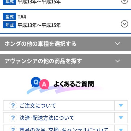
平成13年～平成15年
年式
TA4
型式
平成13年～平成15年
年式
ホンダの他の車種を選択する
アヴァンシアの他の商品を探す
ご注文について
決済･配送方法について
商品の返品･交換･キャンセルについて