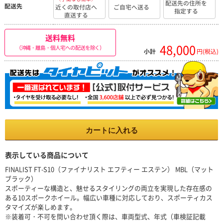
配送先の住所を
配送先
近くの取付店へ
ご自宅へ送る
指定する
直送する
送料無料
48,000
（沖縄・離島・個人宅への配送を除く）
小計
円(税込)
カートに入れる
表示している商品について
FINALIST FT-S10（ファイナリスト エフティー エステン） MBL（マット
ブラック）
スポーティーな構造と、魅せるスタイリングの両立を実現した存在感の
ある10スポークホイール。幅広い車種に対応しており、スポーティカス
タマイズが楽しめます。
※装着可・不可を問い合わせ頂く際は、車両型式、年式（車検証記載