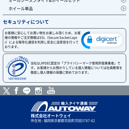
ホイール単品
セキュリティについて
お客様に安心してお買い物をお楽しみ頂くため、お客
様の情報やご注文情報はSSL（Secure Socket Laye
r）による暗号化通信を利用し安全に送受信を行って
おります。
当社はJIPDEC認定の「プライバシーマーク使用許諾事業者」で
す。お客様からお預かりしている個人情報については社員教育を
徹底し個人情報の保護に努めております。
株式会社オートウェイ
所在地 : 福岡県京都郡苅田町苅田3787-62