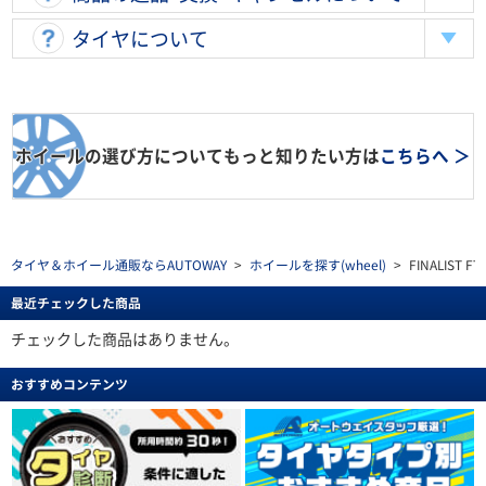
タイヤについて
ホイールの選び方についてもっと知りたい方は
こちらへ ＞
タイヤ＆ホイール通販ならAUTOWAY
>
ホイールを探す(wheel)
>
FINALIST FT-
最近チェックした商品
チェックした商品はありません。
おすすめコンテンツ