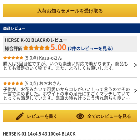
入荷お知らせメールを受け取る
商品レビュー
HERSE K-01 BLACKのレビュー
5.00
総合評価
(
2件のレビューを見る
)
(5.0点)
Kazu-oさん
購入は3回目位ですが、いつも素速い対応で助かります。商品も
とても満足のいく物です。また、よろしくお願いします。
(5.0点)
おおおさん
子供が、お花みたいで可愛いからコレがいい！って言うのでその
一言で決めました。ホワイトの車の足元にすごくマッチしていて
とっても満足しています。洗車の時もけっこう汚れ落ちも良い感
じがするし大満足です。
レビューを書く
全てのレビューを見る
HERSE K-01 14x4.5 43 100x4 BLACK