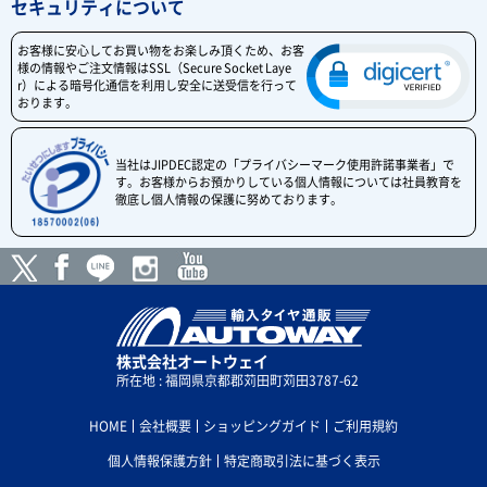
セキュリティについて
お客様に安心してお買い物をお楽しみ頂くため、お客
様の情報やご注文情報はSSL（Secure Socket Laye
r）による暗号化通信を利用し安全に送受信を行って
おります。
当社はJIPDEC認定の「プライバシーマーク使用許諾事業者」で
す。お客様からお預かりしている個人情報については社員教育を
徹底し個人情報の保護に努めております。
株式会社オートウェイ
所在地 : 福岡県京都郡苅田町苅田3787-62
HOME
会社概要
ショッピングガイド
ご利用規約
個人情報保護方針
特定商取引法に基づく表示