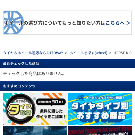
ホイールの選び方についてもっと知りたい方は
こちらへ ＞
タイヤ＆ホイール通販ならAUTOWAY
>
ホイールを探す(wheel)
>
HERSE K-01 
最近チェックした商品
チェックした商品はありません。
おすすめコンテンツ