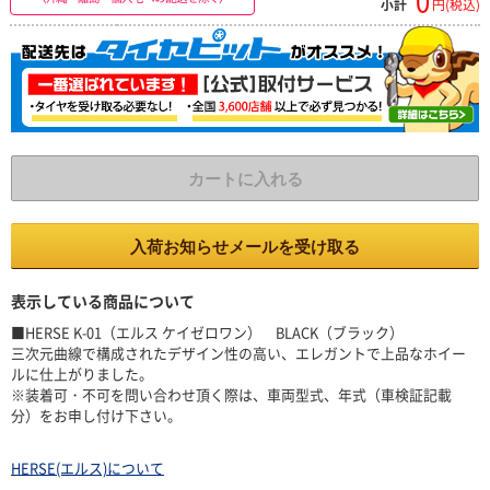
0
小計
円(税込)
カートに入れる
入荷お知らせメールを受け取る
表示している商品について
■HERSE K-01（エルス ケイゼロワン） BLACK（ブラック）
三次元曲線で構成されたデザイン性の高い、エレガントで上品なホイー
ルに仕上がりました。
※装着可・不可を問い合わせ頂く際は、車両型式、年式（車検証記載
分）をお申し付け下さい。
HERSE(エルス)について