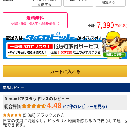
指定する
直送する
送料無料
7,390
（沖縄・離島・個人宅への配送を除く）
小計
円(税込)
カートに入れる
商品レビュー
Dimax ICEスタッドレスのレビュー
4.48
総合評価
(
47件のレビューを見る
)
(5.0点)
デラックスさん
日常の使用に問題なし。ピッタリと地面を感じるので安心して運
転できます。