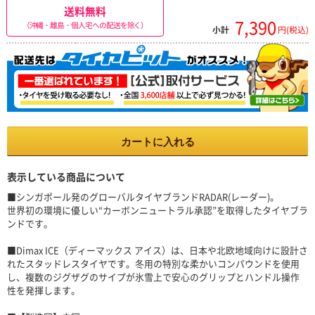
送料無料
7,390
（沖縄・離島・個人宅への配送を除く）
小計
円(税込)
カートに入れる
表示している商品について
■シンガポール発のグローバルタイヤブランドRADAR(レーダー)。
世界初の環境に優しい“カーボンニュートラル承認”を取得したタイヤブラ
ンドです。
■Dimax ICE（ディーマックス アイス）は、日本や北欧地域向けに設計さ
れたスタッドレスタイヤです。冬用の特別な柔かいコンパウンドを使用
し、複数のジグザグのサイプが氷雪上で安心のグリップとハンドル操作
性を発揮します。