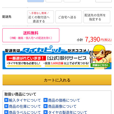
＼手間なし簡単／
配送先の住所を
配送先
近くの取付店へ
ご自宅へ送る
指定する
直送する
送料無料
7,390
（沖縄・離島・個人宅への配送を除く）
小計
円(税込)
カートに入れる
取扱い商品について
輸入タイヤについて
商品の価格について
商品の在庫について
商品画像について
商品ラベルについて
タイヤの製造年について