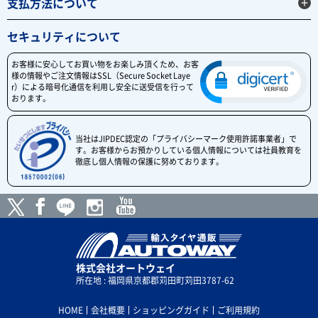
支払方法について
セキュリティについて
お客様に安心してお買い物をお楽しみ頂くため、お客
様の情報やご注文情報はSSL（Secure Socket Laye
r）による暗号化通信を利用し安全に送受信を行って
おります。
当社はJIPDEC認定の「プライバシーマーク使用許諾事業者」で
す。お客様からお預かりしている個人情報については社員教育を
徹底し個人情報の保護に努めております。
株式会社オートウェイ
所在地 : 福岡県京都郡苅田町苅田3787-62
HOME
会社概要
ショッピングガイド
ご利用規約