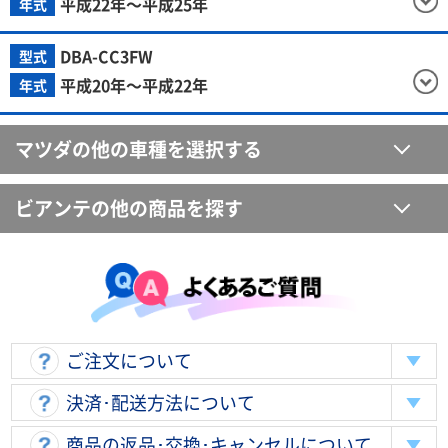
平成22年～平成25年
年式
DBA-CC3FW
型式
平成20年～平成22年
年式
マツダの他の車種を選択する
ビアンテの他の商品を探す
ご注文について
決済･配送方法について
商品の返品･交換･キャンセルについて