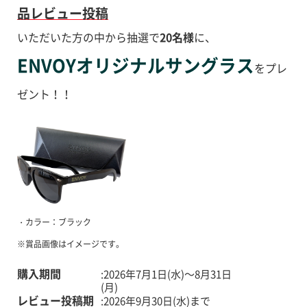
品レビュー投稿
いただいた方の中から抽選で
20名様
に、
ENVOYオリジナルサングラス
をプレ
ゼント！！
・カラー：ブラック
※賞品画像はイメージです。
購入期間
2026年7月1日(水)～8月31日
(月)
レビュー投稿期
2026年9月30日(水)まで