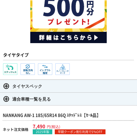
タイヤタイプ
タイヤスペック
適合車種一覧を見る
NANKANG AW-1 185/65R14 86Q ｽﾀｯﾄﾞﾚｽ【ｾｰﾙ品】
7,490
円(税込)
ネット注文価格
2025年製
早期クーポン割引利用で5％OFF