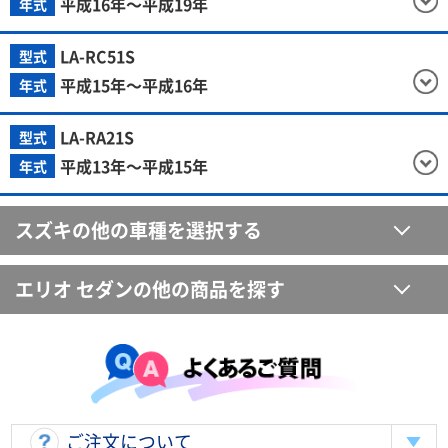
平成16年～平成19年
年式
LA-RC51S
型式
平成15年～平成16年
年式
LA-RA21S
型式
平成13年～平成15年
年式
スズキの他の車種を選択する
エリオ セダンの他の商品を探す
ご注文について