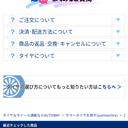
ご注文について
決済･配送方法について
商品の返品･交換･キャンセルについて
タイヤについて
タイヤの選び方についてもっと知りたい方は
こちらへ ＞
タイヤ＆ホイール通販ならAUTOWAY
>
サマータイヤを探す(summertire)
>
2
最近チェックした商品