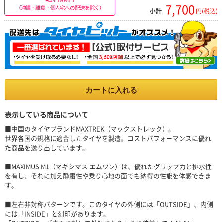
7,700
（沖縄・離島・個人宅への配送を除く）
小計
円(税込)
カートに入れる
表示している商品について
■中国のタイヤブランドMAXTREK（マックストレック）。
世界各国の規格に適合したタイヤを製造。コストパフォーマンスに優れ
た商品を送り出しています。
■MAXIMUS M1（マキシマス エムワン）は、優れたグリップ力と排水性
を有し、それに加え静粛性や乗り心地の面でも納得の性能を体感できま
す。
■左右非対称パターンです。このタイヤの外側には「OUTSIDE」、内側
には「INSIDE」と刻印があります。