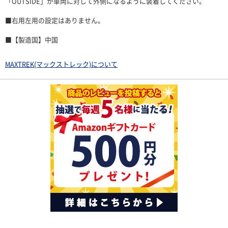
「OUTSIDE」が車両に対して外側になるように装着してください。
■右用左用の設定はありません。
■【製造国】中国
MAXTREK(マックストレック)について