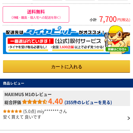
送料無料
7,700
（沖縄・離島・個人宅への配送を除く）
小計
円(税込)
カートに入れる
商品レビュー
MAXIMUS M1のレビュー
4.40
総合評価
(
355件のレビューを見る
)
(5.0点)
miy*******さん
安く買えて 良いです