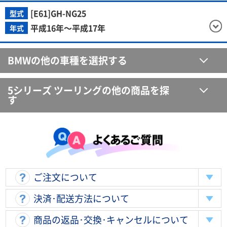
[E61]GH-NG25
型式
平成16年～平成17年
年式
BMWの他の車種を選択する
5シリーズ ツーリングの他の商品を探
す
ご注文について
決済･配送方法について
商品の返品･交換･キャンセルについて