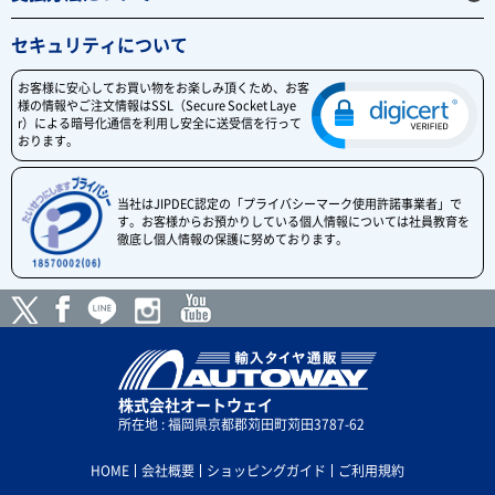
セキュリティについて
お客様に安心してお買い物をお楽しみ頂くため、お客
様の情報やご注文情報はSSL（Secure Socket Laye
r）による暗号化通信を利用し安全に送受信を行って
おります。
当社はJIPDEC認定の「プライバシーマーク使用許諾事業者」で
す。お客様からお預かりしている個人情報については社員教育を
徹底し個人情報の保護に努めております。
株式会社オートウェイ
所在地 : 福岡県京都郡苅田町苅田3787-62
HOME
会社概要
ショッピングガイド
ご利用規約