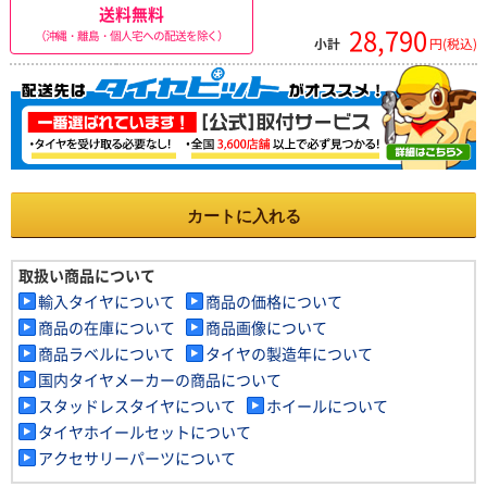
送料無料
28,790
（沖縄・離島・個人宅への配送を除く）
小計
円(税込)
カートに入れる
取扱い商品について
輸入タイヤについて
商品の価格について
商品の在庫について
商品画像について
商品ラベルについて
タイヤの製造年について
国内タイヤメーカーの商品について
スタッドレスタイヤについて
ホイールについて
タイヤホイールセットについて
アクセサリーパーツについて