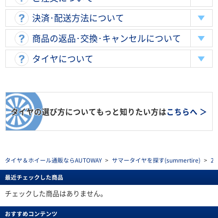
決済･配送方法について
商品の返品･交換･キャンセルについて
タイヤについて
タイヤの選び方についてもっと知りたい方は
こちらへ ＞
タイヤ＆ホイール通販ならAUTOWAY
>
サマータイヤを探す(summertire)
>
2
最近チェックした商品
チェックした商品はありません。
おすすめコンテンツ