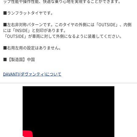
ップ性能や操作性能、快適な乗り心地を実現することができます。
■ランフラットタイヤです。
■左右非対称パターンです。このタイヤの外側には「OUTSIDE」、内側
には「INSIDE」と刻印があります。
「OUTSIDE」が車両に対して外側になるように装着してください。
■右用左用の設定はありません。
■【製造国】中国
DAVANTI(ダヴァンティ)について