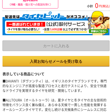
0
（沖縄・離島・個人宅への配送を除く）
小計
円(税込)
カートに入れる
入荷お知らせメールを受け取る
表示している商品について
■DAVANTI（ダヴァンティ）は、イギリスのタイヤブランドです。専門
的なエンジニアが高度な製造プロセスと走行テストにより、安全で快適
なドライブを実現するタイヤを研究・開発しています。
■ALLTOURA（オールトゥーラ）は、夏タイヤと冬タイヤの主な技術的
特徴をバランス良く兼ね備え、あらゆる天候で一貫した性能を発揮する
オールシーズンタイヤです。変化し続ける天候条件にシームレスに対応