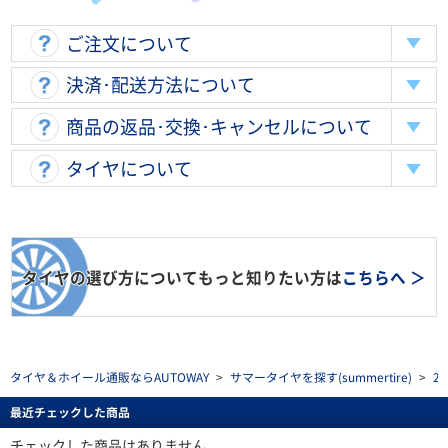
ご注文について
決済･配送方法について
商品の返品･交換･キャンセルについて
タイヤについて
タイヤの選び方についてもっと知りたい方は
こちらへ ＞
タイヤ＆ホイール通販ならAUTOWAY
>
サマータイヤを探す(summertire)
>
2
最近チェックした商品
チェックした商品はありません。