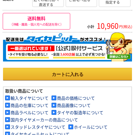
指定する
直送する
送料無料
10,960
（沖縄・離島・個人宅への配送を除く）
小計
円(税込)
カートに入れる
取扱い商品について
輸入タイヤについて
商品の価格について
商品の在庫について
商品画像について
商品ラベルについて
タイヤの製造年について
国内タイヤメーカーの商品について
スタッドレスタイヤについて
ホイールについて
タイヤホイールセットについて