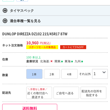
タイヤスペック
適合車種一覧を見る
DUNLOP DIREZZA DZ102 215/45R17 87W
10,960
円(税込)
ネット注文価格
スポーツセール対象商品
カートにて5％OFF
100 本以上
在庫
倉庫状況
北海道:
関東:
東海:
九州:
それ以外
1本
2本
4本
数量
＼手間なし簡単／
配送先の住所を
配送先
近くの取付店へ
ご自宅へ送る
指定する
直送する
送料無料