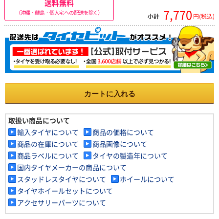
送料無料
7,770
（沖縄・離島・個人宅への配送を除く）
小計
円(税込)
カートに入れる
取扱い商品について
輸入タイヤについて
商品の価格について
商品の在庫について
商品画像について
商品ラベルについて
タイヤの製造年について
国内タイヤメーカーの商品について
スタッドレスタイヤについて
ホイールについて
タイヤホイールセットについて
アクセサリーパーツについて