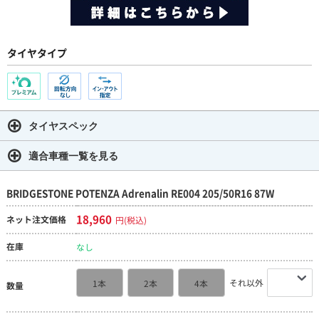
タイヤタイプ
タイヤスペック
適合車種一覧を見る
BRIDGESTONE POTENZA Adrenalin RE004 205/50R16 87W
18,960
ネット注文価格
円(税込)
在庫
なし
それ以外
1本
2本
4本
数量