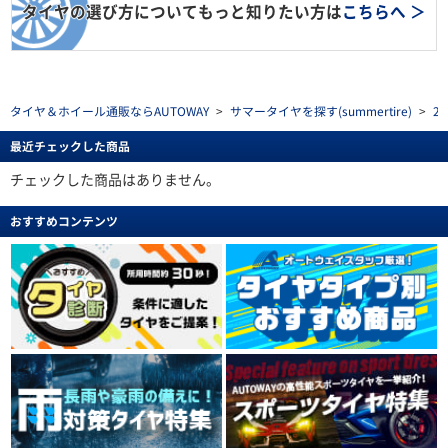
タイヤの選び方についてもっと知りたい方は
こちらへ ＞
タイヤ＆ホイール通販ならAUTOWAY
>
サマータイヤを探す(summertire)
>
2
最近チェックした商品
チェックした商品はありません。
おすすめコンテンツ