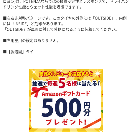
ロヨン)は、POTENZAならではの操縦安定性とレスポンスで、ドライハン
ドリング性能とウェット性能を堪能できます。
■左右非対称パターンです。このタイヤの外側には「OUTSIDE」、内側
には「INSIDE」と刻印があります。
「OUTSIDE」が車両に対して外側になるように装着してください。
■右用左用の設定はありません。
■【製造国】タイ