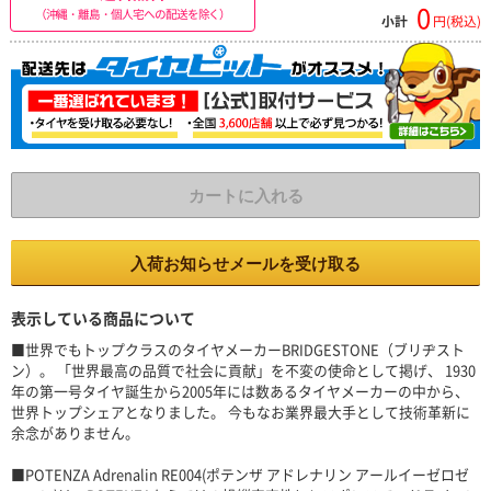
0
（沖縄・離島・個人宅への配送を除く）
小計
円(税込)
カートに入れる
入荷お知らせメールを受け取る
表示している商品について
■世界でもトップクラスのタイヤメーカーBRIDGESTONE（ブリヂスト
ン）。 「世界最高の品質で社会に貢献」を不変の使命として掲げ、 1930
年の第一号タイヤ誕生から2005年には数あるタイヤメーカーの中から、
世界トップシェアとなりました。 今もなお業界最大手として技術革新に
余念がありません。
■POTENZA Adrenalin RE004(ポテンザ アドレナリン アールイーゼロゼ