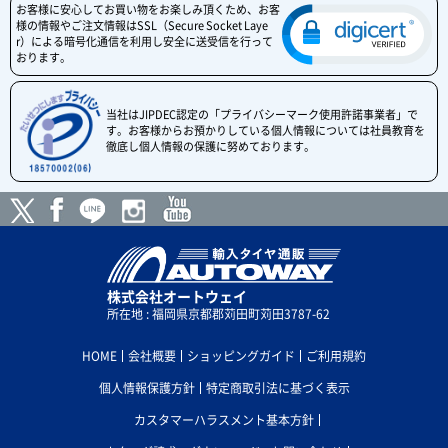
お客様に安心してお買い物をお楽しみ頂くため、お客
様の情報やご注文情報はSSL（Secure Socket Laye
r）による暗号化通信を利用し安全に送受信を行って
おります。
当社はJIPDEC認定の「プライバシーマーク使用許諾事業者」で
す。お客様からお預かりしている個人情報については社員教育を
徹底し個人情報の保護に努めております。
株式会社オートウェイ
所在地 : 福岡県京都郡苅田町苅田3787-62
HOME
会社概要
ショッピングガイド
ご利用規約
個人情報保護方針
特定商取引法に基づく表示
カスタマーハラスメント基本方針