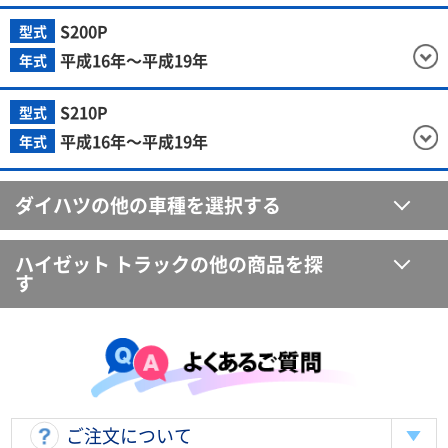
S200P
型式
平成16年～平成19年
年式
S210P
型式
平成16年～平成19年
年式
ダイハツの他の車種を選択する
ハイゼット トラックの他の商品を探
す
ご注文について