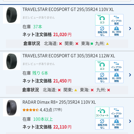
TRAVELSTAR ECOSPORT GT 295/35R24 110V XL
まだレビューがありません
在庫
37本
ネット注文価格
21,020
円
倉庫状況
北海道:
関東:
東海:
九州:
TRAVELSTAR ECOSPORT GT 305/35R24 112W XL
まだレビューがありません
在庫
残り 6本
ネット注文価格
21,450
円
倉庫状況
北海道:
関東:
東海:
九州:
RADAR Dimax R8+ 295/35R24 110V XL
4.43点
(77件)
在庫
100本以上
ネット注文価格
22,110
円