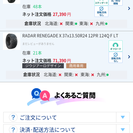
在庫
48本
ネット注文価格
27,390
円
倉庫状況
北海道:
関東:
東海:
九州:
RADAR RENEGADE X 37x13.50R24 12PR 124Q F LT
まだレビューがありません
在庫
21本
ネット注文価格
71,390
円
ジウジアーロデザイン
商用車用
倉庫状況
北海道:
関東:
東海:
九州:
ご注文について
決済･配送方法について