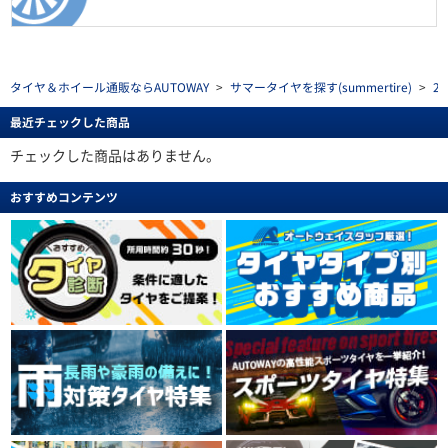
タイヤ＆ホイール通販ならAUTOWAY
>
サマータイヤを探す(summertire)
>
2
最近チェックした商品
チェックした商品はありません。
おすすめコンテンツ