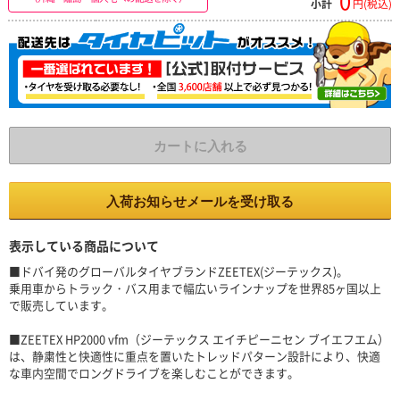
0
小計
円(税込)
カートに入れる
入荷お知らせメールを受け取る
表示している商品について
■ドバイ発のグローバルタイヤブランドZEETEX(ジーテックス)。
乗用車からトラック・バス用まで幅広いラインナップを世界85ヶ国以上
で販売しています。
■ZEETEX HP2000 vfm（ジーテックス エイチピーニセン ブイエフエム）
は、静粛性と快適性に重点を置いたトレッドパターン設計により、快適
な車内空間でロングドライブを楽しむことができます。