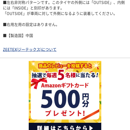
■左右非対称パターンです。このタイヤの外側には「OUTSIDE」、内側
には「INSIDE」と刻印があります。
「OUTSIDE」が車両に対して外側になるように装着してください。
■右用左用の設定はありません。
■【製造国】中国
ZEETEX(ジーテックス)について