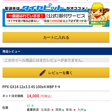
カートに入れる
商品レビュー
このホイール商品にはまだレビューがありません。
レビューを書く
PPX GX14 12x3.5 45 100x4 MBP ｾｰﾙ
14,000
ネット注文価格
円(税込)
40 本
在庫
倉庫状況
北海道:
関東:
東海:
九州: