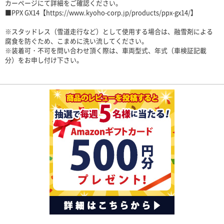
カーページにて詳細をご確認ください。
■PPX GX14【https://www.kyoho-corp.jp/products/ppx-gx14/】
※スタッドレス（雪道走行など）として使用する場合は、融雪剤による
腐食を防ぐため、こまめに洗い流してください。
※装着可・不可を問い合わせ頂く際は、車両型式、年式（車検証記載
分）をお申し付け下さい。