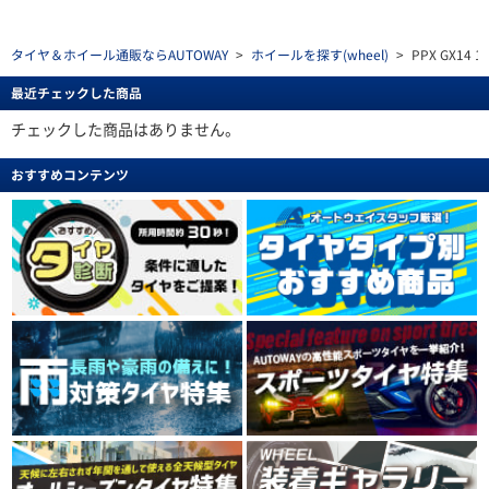
タイヤ＆ホイール通販ならAUTOWAY
>
ホイールを探す(wheel)
>
PPX GX14 12
最近チェックした商品
チェックした商品はありません。
おすすめコンテンツ