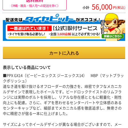
56,000
（沖縄・離島・個人宅への配送を除く）
小計
円(税込)
カートに入れる
表示している商品について
■PPX GX14（ピーピーエックス ジーエックス14） MBP（マットブラッ
クポリッシュ）
道なき道を駆け抜けるオフローダーの力強さを、緻密でタフなメカニカ
ルデザインで表現したホイールです。ビードロックテイストのリムフラ
ンジには実際のボルトを採用し、リアルな存在感とともに軽量化・剛性
向上にも配慮。さらに、ギアを思わせるセンターパートや立体感のある
センターキャップなど、細部までメカニカル感を徹底追求し、無骨さの
中に精密さが宿る一本に仕上げました。
サイズによってホイールデザインが異なる場合がございますので、メー