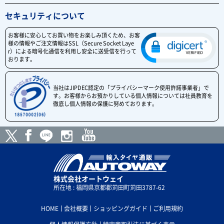
セキュリティについて
お客様に安心してお買い物をお楽しみ頂くため、お客
様の情報やご注文情報はSSL（Secure Socket Laye
r）による暗号化通信を利用し安全に送受信を行って
おります。
当社はJIPDEC認定の「プライバシーマーク使用許諾事業者」で
す。お客様からお預かりしている個人情報については社員教育を
徹底し個人情報の保護に努めております。
株式会社オートウェイ
所在地 : 福岡県京都郡苅田町苅田3787-62
HOME
会社概要
ショッピングガイド
ご利用規約