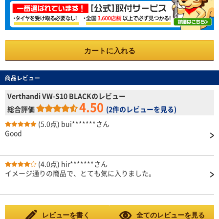
カートに入れる
商品レビュー
Verthandi VW-S10 BLACKのレビュー
4.50
総合評価
(
2件のレビューを見る
)
(5.0点)
bui*******さん
Good
(4.0点)
hir*******さん
イメージ通りの商品で、とても気に入りました。
レビューを書く
全てのレビューを見る