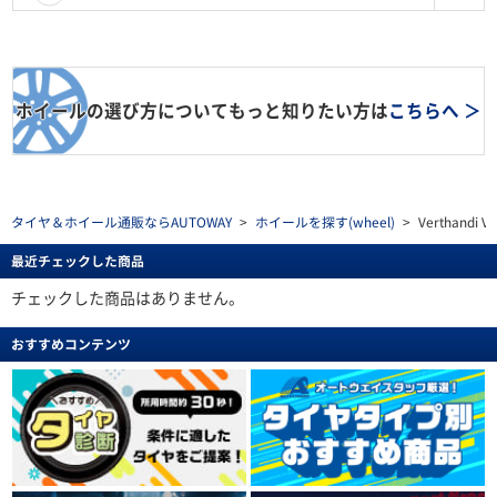
ホイールの選び方についてもっと知りたい方は
こちらへ ＞
タイヤ＆ホイール通販ならAUTOWAY
>
ホイールを探す(wheel)
>
Verthandi VW
最近チェックした商品
チェックした商品はありません。
おすすめコンテンツ